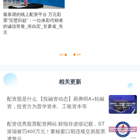
最靠谱的线上配资平台 万元彩
票“完璧归赵”：一位体彩代销者
的诚信答卷_张自宏_甘肃省_失
主
相关更新
配资股是什么 【投融资动态】易弗明A+轮融
资，投资方为普华资本、工银资本等
配资优秀股票配资网站 财报存虚假记载，ST
派瑞被罚400万元！董秘窗口期违规交易股票
遭警示