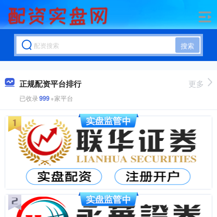
搜索
正规配资平台排行
更多
已收录
999
+家平台