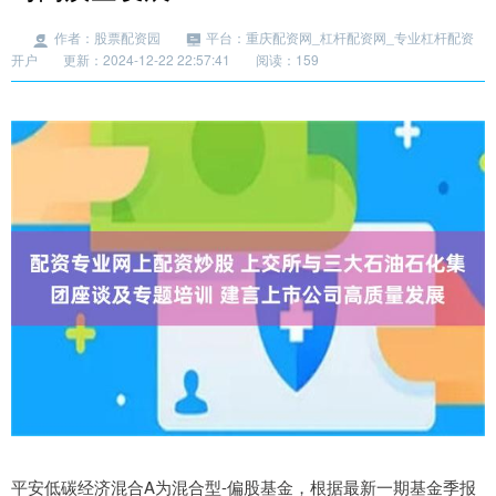
作者：股票配资园
平台：重庆配资网_杠杆配资网_专业杠杆配资
开户
更新：2024-12-22 22:57:41
阅读：159
平安低碳经济混合A为混合型-偏股基金，根据最新一期基金季报