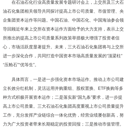
在石油石化行业高质量发展专题研讨会上，上交所及三大石
油石化集团相关领导共同探讨提高上市公司质量、市值管理、央
企集团资本运作等问题。中国石油、中国石化、中国海油参会领
导回顾近年来上交所在资本运作方面给予的大力支持，表示上交
所推出的提高上市公司质量系列政策举措极大增强了投资者信
心，市场活跃度显著提升。未来，三大石油石化集团将与上交所
进一步深化合作，共同打造中国资本市场高质量发展的“顶梁柱”
“压舱石”“优等生”。
具体而言，一是进一步强化资本市场运作。推动上市公司建
立长效分红机制，灵活运用并购重组、股权置换、ETF换购等多
种方式积极开展资本运作；二是落实新“国九条”要求，进一步提
高上市公司质量。三大石油石化集团高度重视上市公司质量提升
工作，充分发挥产业链综合一体化优势，经营业绩屡创新高，努
力为广大投资者带来长期稳定的投资回报；三是推动市值管理。