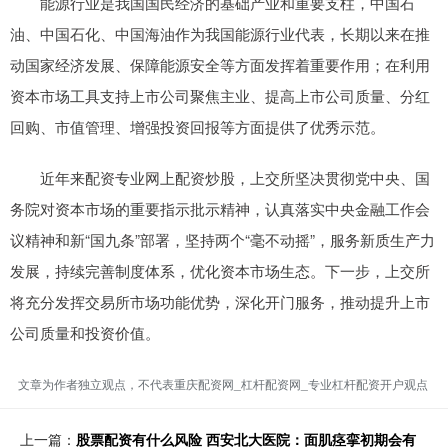
能源行业是我国国民经济的基础产业和重要支柱，中国石
油、中国石化、中国海油作为我国能源行业代表，长期以来在推
动国家经济发展、保障能源安全等方面发挥着重要作用；在利用
资本市场工具支持上市公司聚焦主业、提高上市公司质量、分红
回购、市值管理、增强投资回报等方面提供了优秀示范。
近年来配资专业网上配资炒股，上交所坚决贯彻党中央、国
务院对资本市场的重要指示批示精神，认真落实中央金融工作会
议精神和新“国九条”部署，坚持两个“毫不动摇”，服务新质生产力
发展，持续完善制度体系，优化资本市场生态。下一步，上交所
将充分发挥交易所市场功能优势，深化开门服务，推动提升上市
公司质量和投资价值。
文章为作者独立观点，不代表重庆配资网_杠杆配资网_专业杠杆配资开户观点
上一篇：
股票配资有什么风险 西安北大医院：面肌痉挛初期会有