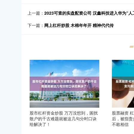
上一篇：
2023可查的实盘配资公司 汉鑫科技进入华为“
下一篇：
网上杠杆炒股 木棉年年开 精神代代传
股市杠杆资金炒股 万万没想到，困扰
股票融资 
散户的千古难题就被这几句分时口诀
后，被指责
给解决了！
不敢相信