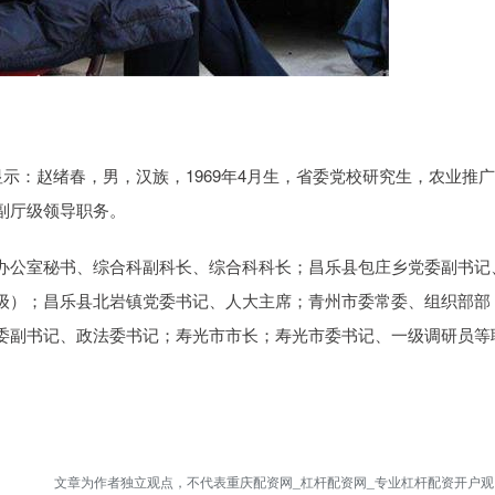
示：赵绪春，男，汉族，1969年4月生，省委党校研究生，农业推
副厅级领导职务。
办公室秘书、综合科副科长、综合科科长；昌乐县包庄乡党委副书记
级）；昌乐县北岩镇党委书记、人大主席；青州市委常委、组织部部
委副书记、政法委书记；寿光市市长；寿光市委书记、一级调研员等
文章为作者独立观点，不代表重庆配资网_杠杆配资网_专业杠杆配资开户观