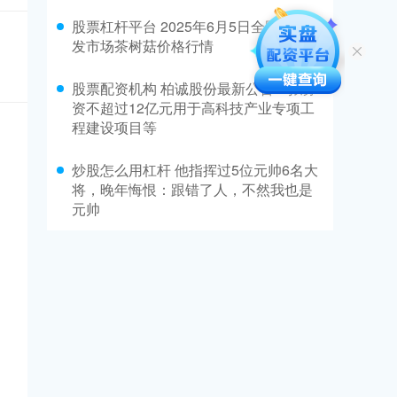
股票杠杆平台 2025年6月5日全国主要批
发市场茶树菇价格行情
股票配资机构 柏诚股份最新公告：拟募
资不超过12亿元用于高科技产业专项工
程建设项目等
炒股怎么用杠杆 他指挥过5位元帅6名大
将，晚年悔恨：跟错了人，不然我也是
元帅