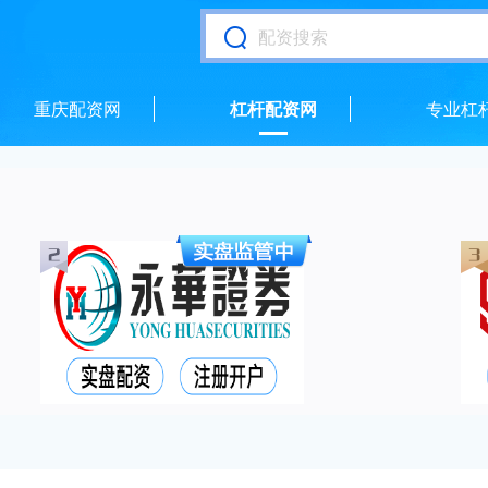
重庆配资网
杠杆配资网
专业杠