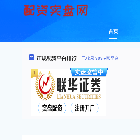
首页
正规配资平台排行
已收录
999
+家平台