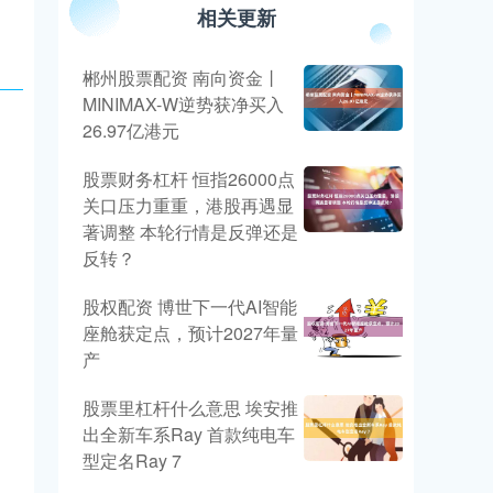
相关更新
郴州股票配资 南向资金丨
MINIMAX-W逆势获净买入
26.97亿港元
股票财务杠杆 恒指26000点
关口压力重重，港股再遇显
著调整 本轮行情是反弹还是
反转？
股权配资 博世下一代AI智能
座舱获定点，预计2027年量
产
股票里杠杆什么意思 埃安推
出全新车系Ray 首款纯电车
型定名Ray 7