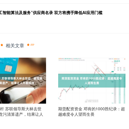
人工智能算法及服务”供应商名录 双方将携手降低AI应用门槛
相关文章
杠杆 苏联领导斯大林去世
期货配资资金 邓肯的1000胜纪录：超
贪污清算遗产，结果让人
越难度令人望而生畏