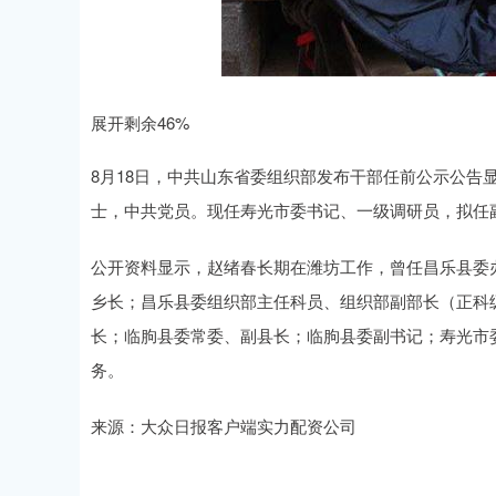
展开剩余46%
8月18日，中共山东省委组织部发布干部任前公示公告显
士，中共党员。现任寿光市委书记、一级调研员，拟任
公开资料显示，赵绪春长期在潍坊工作，曾任昌乐县委
乡长；昌乐县委组织部主任科员、组织部副部长（正科
长；临朐县委常委、副县长；临朐县委副书记；寿光市
务。
来源：大众日报客户端实力配资公司