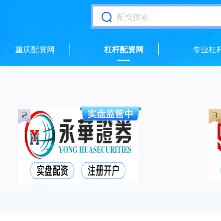
重庆配资网
杠杆配资网
专业杠