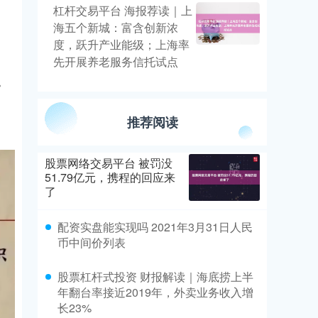
杠杆交易平台 海报荐读｜上
海五个新城：富含创新浓
度，跃升产业能级；上海率
先开展养老服务信托试点
。
推荐阅读
股票网络交易平台 被罚没
51.79亿元，携程的回应来
了
配资实盘能实现吗 2021年3月31日人民
币中间价列表
股票杠杆式投资 财报解读｜海底捞上半
年翻台率接近2019年，外卖业务收入增
长23%