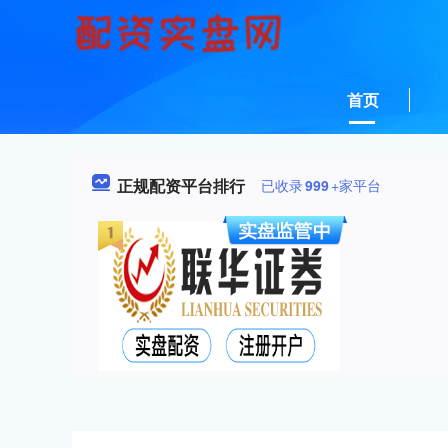
首页
正规配资平台排行
已收录
999
+家平台