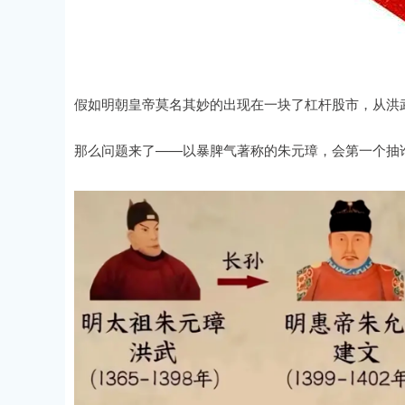
假如明朝皇帝莫名其妙的出现在一块了杠杆股市，从洪
那么问题来了——以暴脾气著称的朱元璋，会第一个抽