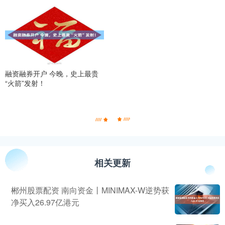
融资融券开户 今晚，史上最贵
“火箭”发射！
相关更新
郴州股票配资 南向资金丨MINIMAX-W逆势获
净买入26.97亿港元