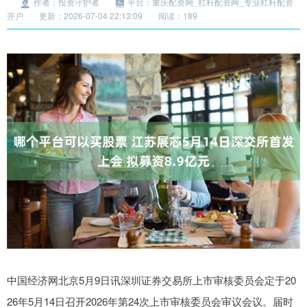
作者：投资守护者
平台：重庆配资网_杠杆配资网_专业杠杆配资
开户
更新：2026-07-04 22:13:09
阅读：189
中国经济网北京5月9日讯深圳证券交易所上市审核委员会定于20
26年5月14日召开2026年第24次上市审核委员会审议会议。届时