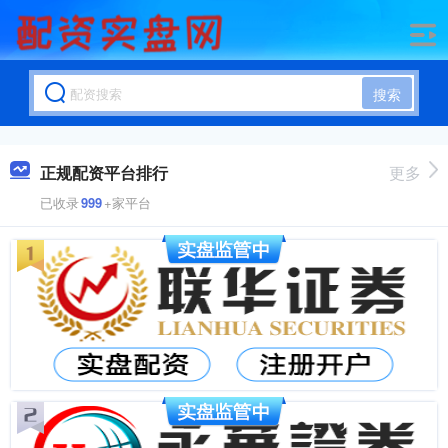
搜索
正规配资平台排行
更多
已收录
999
+家平台