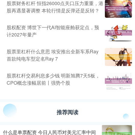
股票财务杠杆 恒指26000点关口压力重重，港
股再遇显著调整 本轮行情是反弹还是反转？
股权配资 博世下一代AI智能座舱获定点，预
计2027年量产
股票里杠杆什么意思 埃安推出全新车系Ray
首款纯电车型定名Ray 7
股票杠杆交易利息多少钱 明新旭腾7天5板，
CPO概念涨幅居前丨强势个股
推荐阅读
什么是单票配资 今日人民币对美元汇率中间