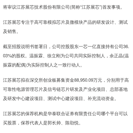
将审议江苏展芯技术股份有限公司(简称“江苏展芯”)首发事项。
江苏展芯专注于高可靠模拟芯片及微模块产品的研发设计、测试
及销售。
截至招股说明书签署日，公司控股股东一芯一亿直接持有公司36.
03%的股权。温振霖、徐立刚为公司共同实际控制人，余正晶(温
振霖的配偶)为实际控制人之一致行动人。
江苏展芯拟在深交所创业板募集资金88,950.09万元，分别用于高
可靠性电源管理芯片及信号链芯片研发及产业化项目、总部基地
及研发中心建设项目、测试中心建设项目、补充流动资金。
江苏展芯的保荐机构是华泰联合证券有限责任公司哪个平台可以
买股票，保荐代表人是郭长帅、陈劭悦。