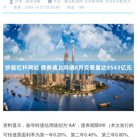
作者：配资策略
平台：重庆配资网_杠杆配资网_专业杠杆配资开
户
更新：2024-10-27 02:32:40
阅读：180
资料显示，振华转债信用级别为“AA”，债券期限6年（本次发行的
可转债票面利率为第一年0.20%、第二年0.40%、第三年0.80%、