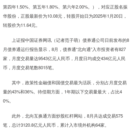
第四年1.50%、第五年1.80%、第六年2.00%。），对应正股名振
华股份，正股最新价为10.08元，转股开始日为2025年1月20日，
转股价为11.64元。
上证报中国证券网讯（记者范子萌）债券通公司日前发布的8
月债券通运行报告显示，8月，债券通“北向通”入市投资者有827
家，月度交易量达9543亿元人民币，月度日均成交434亿元人民
币，月度交易笔数8015笔。
其中，政策性金融债和国债交易最为活跃，分别占月度交易
量的43%和36%。待偿期方面，1年期以下交易量最大，占比4
0%。
此外，北向互换通方面炒股杠杆网站，8月共达成交易575
笔，总计3120.8亿元人民币，累计入市境外机构64家。