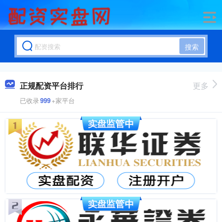
搜索
正规配资平台排行
更多
已收录
999
+家平台