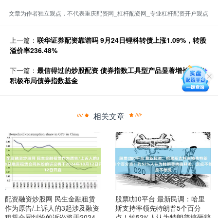
文章为作者独立观点，不代表重庆配资网_杠杆配资网_专业杠杆配资开户观点
上一篇：
联华证券配资靠谱吗 9月24日锂科转债上涨1.09%，转股
溢价率236.48%
下一篇：
最信得过的炒股配资 债券指数工具型产品显著增长 鹏华
积极布局债券指数基金
相关文章
配资融资炒股网 民生金融租赁
股票t加0平台 最新民调：哈里
作为原告/上诉人的3起涉及融资
斯支持率领先特朗普5个百分
租赁合同纠纷的诉讼将于2024
点！约52%人认为特朗普搞砸辩