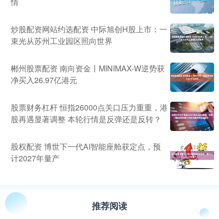
情
炒股配资网站约选配资 中际旭创H股上市：一
束光从苏州工业园区照向世界
郴州股票配资 南向资金丨MINIMAX-W逆势获
净买入26.97亿港元
股票财务杠杆 恒指26000点关口压力重重，港
股再遇显著调整 本轮行情是反弹还是反转？
股权配资 博世下一代AI智能座舱获定点，预
计2027年量产
推荐阅读