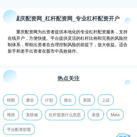
重庆配资网_杠杆配资网_专业杠杆配资开户
重庆配资网为出资者提供本地化的专业杠杆配资服务，支持
在线开户，方便快捷。平台提供灵活的杠杆比例和完善的风险控
制体系，帮助出资者在合理控制风险的前提下，放大收益。适合
新手和老手出资者在股市中高效操作。
热点关注
特朗
袭击
计划
推出
美国
上证
维持
美联储
杠杆股票什么意思
美债
Meta
平台配资炒股