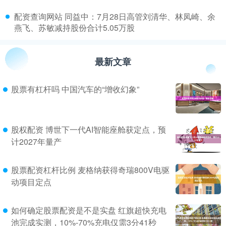
​配资查询网站 同益中：7月28日高管刘清华、林凤崎、余
燕飞、苏敏减持股份合计5.05万股
最新文章
股票有杠杆吗 中国汽车的“增收幻象”
股权配资 博世下一代AI智能座舱获定点，预
计2027年量产
股票配资杠杆比例 麦格纳获得奇瑞800V电驱
动项目定点
如何确定股票配资是不是实盘 红旗超快充电
池完成实测，10%-70%充电仅需3分41秒