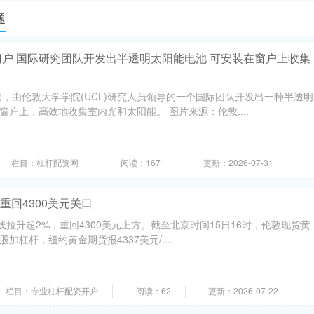
题
户 国际研究团队开发出半透明太阳能电池 可安装在窗户上收集
道，由伦敦大学学院(UCL)研究人员领导的一个国际团队开发出一种半透明
户上，高效地收集室内光和太阳能。 图片来源：伦敦....
栏目：杠杆配资网
阅读：167
更新：2026-07-31
重回4300美元关口
线拉升超2%，重回4300美元上方。截至北京时间15日16时，伦敦现货黄
a股加杠杆，纽约黄金期货报4337美元/....
栏目：专业杠杆配资开户
阅读：62
更新：2026-07-22