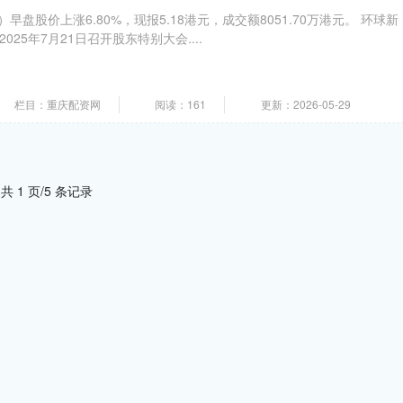
）早盘股价上涨6.80%，现报5.18港元，成交额8051.70万港元。 环球新
25年7月21日召开股东特别大会....
栏目：重庆配资网
阅读：161
更新：2026-05-29
共 1 页/5 条记录