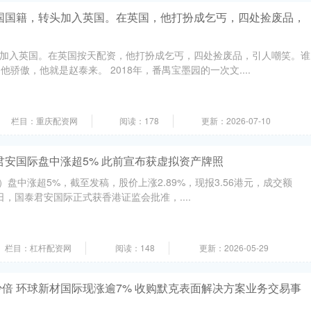
中国国籍，转头加入英国。在英国，他打扮成乞丐，四处捡废品，
加入英国。在英国按天配资，他打扮成乞丐，四处捡废品，引人嘲笑。谁
他骄傲，他就是赵泰来。 2018年，番禺宝墨园的一次文....
栏目：重庆配资网
阅读：178
更新：2026-07-10
君安国际盘中涨超5% 此前宣布获虚拟资产牌照
8）盘中涨超5%，截至发稿，股价上涨2.89%，现报3.56港元，成交额
24日，国泰君安国际正式获香港证监会批准，....
栏目：杠杆配资网
阅读：148
更新：2026-05-29
倍 环球新材国际现涨逾7% 收购默克表面解决方案业务交易事