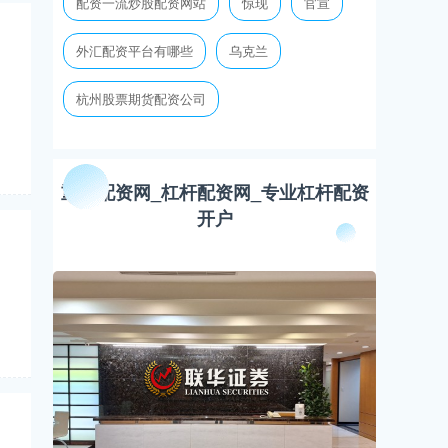
配资一流炒股配资网站
惊现
官宣
外汇配资平台有哪些
乌克兰
杭州股票期货配资公司
重庆配资网_杠杆配资网_专业杠杆配资
开户