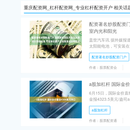
重庆配资网_杠杆配资网_专业杠杆配资开户 相关话
配资著名炒股配资门
室内光和阳光
盖世汽车讯 据外媒报
太阳能电池，可安装在窗
配资著名炒股配资门户
作者：股票配资会
a股加杠杆 国际金价
6月15日，国际金价直
金报4323.5美元/盎司
a股加杠杆
作者：股票配资通