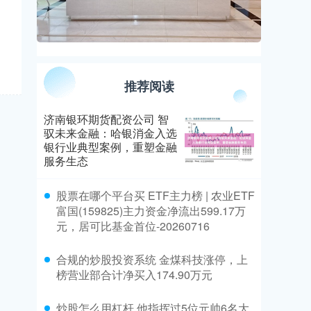
推荐阅读
济南银环期货配资公司 智
驭未来金融：哈银消金入选
银行业典型案例，重塑金融
服务生态
​股票在哪个平台买 ETF主力榜 | 农业ETF
富国(159825)主力资金净流出599.17万
元，居可比基金首位-20260716
​合规的炒股投资系统 金煤科技涨停，上
榜营业部合计净买入174.90万元
​炒股怎么用杠杆 他指挥过5位元帅6名大