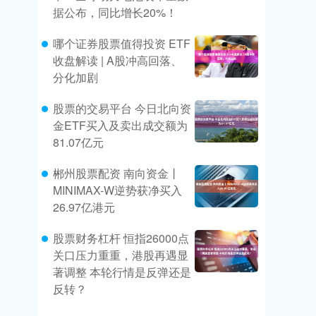
据公布，同比增长20%！
哪个证券股票值得投资 ETF
收盘解读 | A股冲高回落、
分化加剧
股票的交易平台 今日北向资
金ETF买入及卖出成交额为
81.07亿元
郴州股票配资 南向资金丨
MINIMAX-W逆势获净买入
26.97亿港元
股票财务杠杆 恒指26000点
关口压力重重，港股再遇显
著调整 本轮行情是反弹还是
反转？