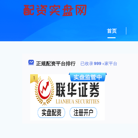
首页
正规配资平台排行
已收录
999
+家平台