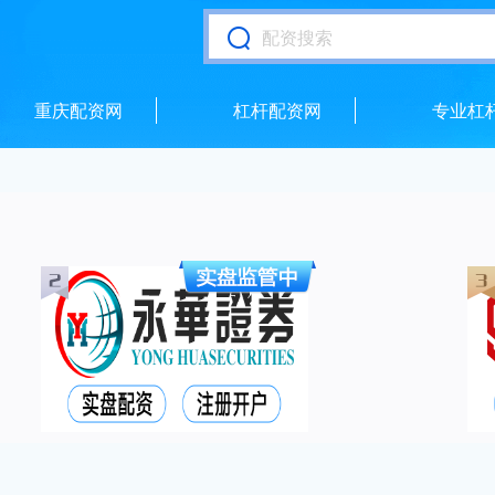
重庆配资网
杠杆配资网
专业杠