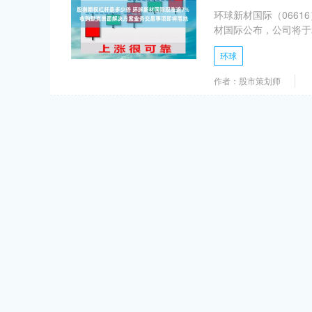
环球新材国际（06616
材国际公布，公司将于20
环球
作者：股市策划师