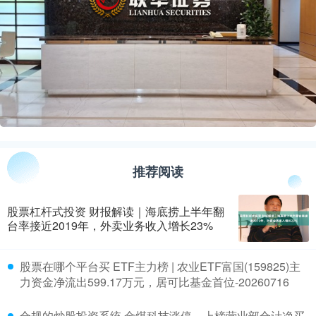
推荐阅读
股票杠杆式投资 财报解读｜海底捞上半年翻
台率接近2019年，外卖业务收入增长23%
​股票在哪个平台买 ETF主力榜 | 农业ETF富国(159825)主
力资金净流出599.17万元，居可比基金首位-20260716
​合规的炒股投资系统 金煤科技涨停，上榜营业部合计净买