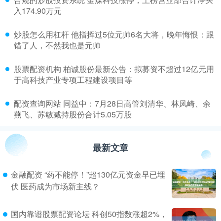
入174.90万元
​炒股怎么用杠杆 他指挥过5位元帅6名大将，晚年悔恨：跟
错了人，不然我也是元帅
​股票配资机构 柏诚股份最新公告：拟募资不超过12亿元用
于高科技产业专项工程建设项目等
​配资查询网站 同益中：7月28日高管刘清华、林凤崎、余
燕飞、苏敏减持股份合计5.05万股
最新文章
金融配资 “药不能停！”超130亿元资金早已埋
伏 医药成为市场新主线？
国内靠谱股票配资论坛 科创50指数涨超2%，