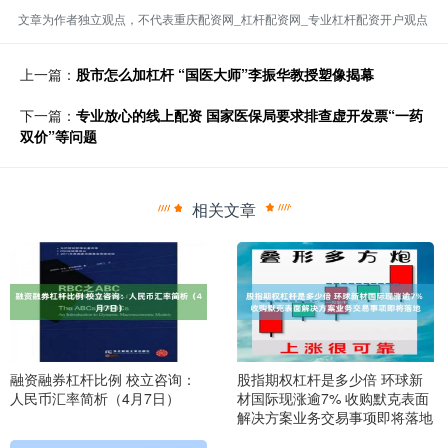
文章为作者独立观点，不代表重庆配资网_杠杆配资网_专业杠杆配资开户观点
上一篇：
股市怎么加杠杆 “国医大师”李振华教授塑像揭幕
下一篇：
专业放心的线上配资 国家医保局要求排查虚开发票“一药
双价”等问题
相关文章
融资融券杠杆比例 校立咨询：
股指期权杠杆是多少倍 环球新
人民币汇率简析（4月7日）
材国际现涨逾7% 收购默克表面
解决方案业务交易事项即将落地