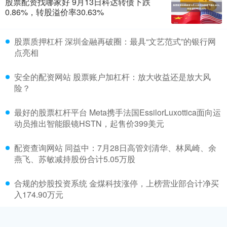
股票配资找哪家好 9月13日科达转债下跌
0.86%，转股溢价率30.63%
股票质押杠杆 深圳金融再破圈：最具“文艺范式”的银行网
点亮相
安全的配资网站 股票账户加杠杆：放大收益还是放大风
险？
最好的股票杠杆平台 Meta携手法国EssilorLuxottica面向运
动员推出智能眼镜HSTN，起售价399美元
配资查询网站 同益中：7月28日高管刘清华、林凤崎、余
燕飞、苏敏减持股份合计5.05万股
合规的炒股投资系统 金煤科技涨停，上榜营业部合计净买
入174.90万元