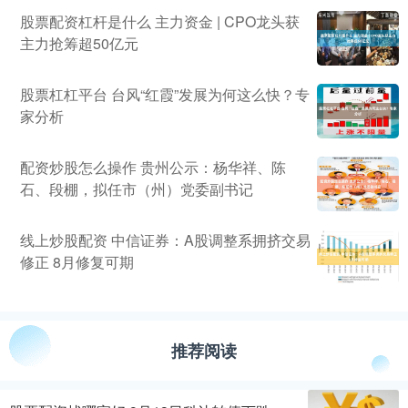
股票配资杠杆是什么 主力资金 | CPO龙头获
主力抢筹超50亿元
股票杠杠平台 台风“红霞”发展为何这么快？专
家分析
配资炒股怎么操作 贵州公示：杨华祥、陈
石、段棚，拟任市（州）党委副书记
线上炒股配资 中信证券：A股调整系拥挤交易
修正 8月修复可期
推荐阅读