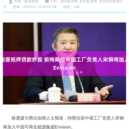
作者：配资炒股
平台：重庆配资网_杠杆配资网_专业杠杆配资开
户
更新：2025-01-10 00:01:28
阅读：148
路透援引两位知情人士报道，特斯拉前中国工厂负责人宋钢
将加入中国可再生能源集团Envision。