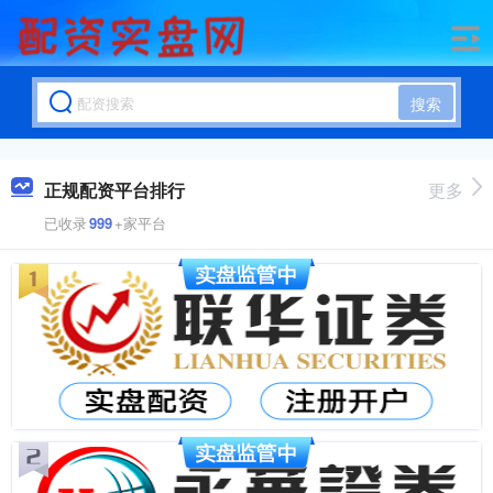
搜索
正规配资平台排行
更多
已收录
999
+家平台