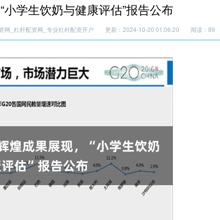
“小学生饮奶与健康评估”报告公布
资网_杠杆配资网_专业杠杆配资开户
更新：2024-10-20 01:06:20
阅读：89