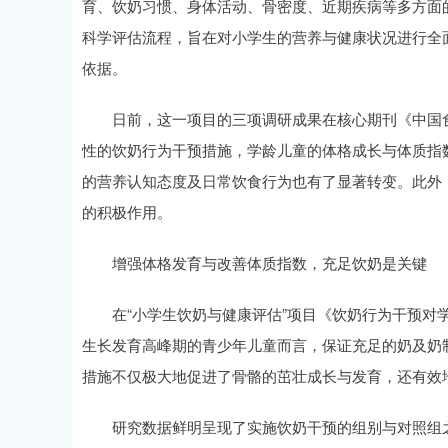
育、饮奶习惯、身体活动、骨密度、近期疾病等多方面
科学评估流程，旨在对小学生的营养与健康状况进行全
依据。
日前，这一项目的三项调研成果在核心期刊《中国食
性的饮奶行为干预措施，学龄儿童的体格成长与体质指数
的营养认知态度及日常饮食行为也有了显著转变。此外
的积极作用。
增强体格发育与改善体质指数，充足饮奶是关键
在“小学生饮奶与健康评估”项目《饮奶行为干预对学
生长发育高峰期的青少年儿童而言，保证充足的奶及奶
措施不仅极大地促进了骨骼的茁壮成长与发育，还有效
研究数据鲜明呈现了实施饮奶干预的组别与对照组之间的