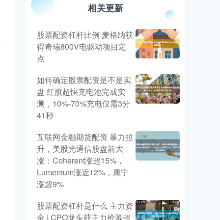
相关更新
股票配资杠杆比例 麦格纳获
得奇瑞800V电驱动项目定
点
如何确定股票配资是不是实
盘 红旗超快充电池完成实
测，10%-70%充电仅需3分
41秒
互联网金融期货配资 暴力拉
升，美股光通信股盘前大
涨：Coherent涨超15%，
Lumentum涨近12%，康宁
涨超9%
股票配资杠杆是什么 主力资
金 | CPO龙头获主力抢筹超