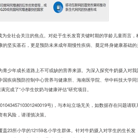
为全社会关注的焦点。对处于生长发育关键时期的学龄儿童而言，
康的坚实基石，更是预防未来成年期慢性疾病、奠定终身健康基础的
青少年成长道路上不可或缺的营养来源。为深入探究牛奶摄入对我
中国疾病预防控制中心营养与健康所、海南医学院、华中科技大学同
满完成了“小学生饮奶与健康评估”研究项目。
4345710301240019号)，与本站立场无关，如数据存在问题请联
资有风险，请谨慎决策。
23所小学的12159名小学生群体。针对牛奶摄入对学生的生长发