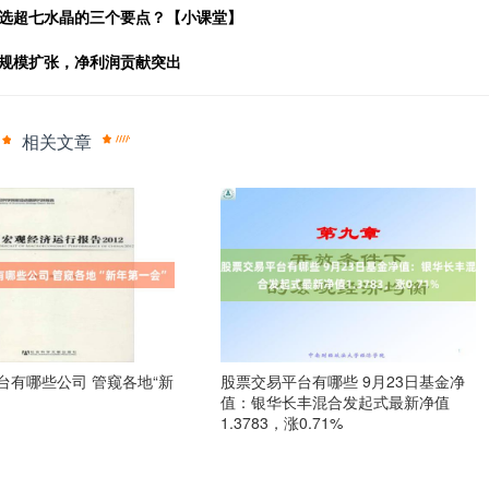
挑选超七水晶的三个要点？【小课堂】
动规模扩张，净利润贡献突出
相关文章
台有哪些公司 管窥各地“新
股票交易平台有哪些 9月23日基金净
值：银华长丰混合发起式最新净值
1.3783，涨0.71%