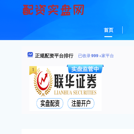
首页
正规配资平台排行
已收录
999
+家平台