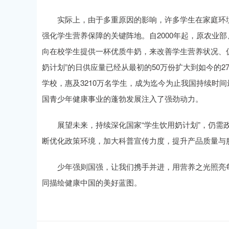
实际上，由于多重原因的影响，许多学生在家庭环境
强化学生营养保障的关键阵地。自2000年起，原农业
向在校学生提供一杯优质牛奶，来改善学生营养状况、
奶计划”的日供应量已经从最初的50万份扩大到如今的2
学校，惠及3210万名学生，成为迄今为止我国持续时
国青少年健康事业的蓬勃发展注入了强劲动力。
展望未来，持续深化国家“学生饮用奶计划”，仍需政
断优化政策环境，加大科普宣传力度，提升产品质量与
少年强则国强，让我们携手并进，用营养之光照亮每
同描绘健康中国的美好蓝图。