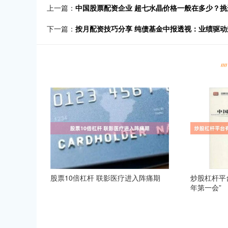
上一篇：
中国股票配资企业 超七水晶价格一般在多少？
下一篇：
按月配资技巧分享 纯债基金中报透视：业绩驱
股票10倍杠杆 联影医疗进入阵痛期
炒股杠杆平
年第一会”