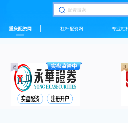
重庆配资网
杠杆配资网
专业杠