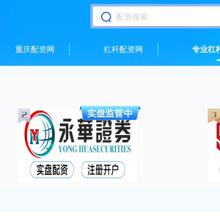
重庆配资网
杠杆配资网
专业杠