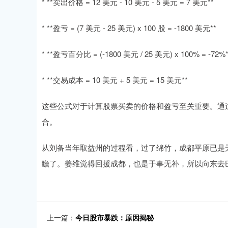
* **卖出价格 = 12 美元 - 10 美元 - 5 美元 = 7 美元**
* **盈亏 = (7 美元 - 25 美元) x 100 股 = -1800 美元**
* **盈亏百分比 = (-1800 美元 / 25 美元) x 100% = -72%*
* **交易成本 = 10 美元 + 5 美元 = 15 美元**
这些公式对于计算股票买卖的价格和盈亏至关重要。通
合。
从刘备当年取益州的过程看，过了绵竹，成都平原已是
瞻了。姜维觉得回援成都，也是于事无补，所以向东去
上一篇：
今日股市暴跌：原因揭秘