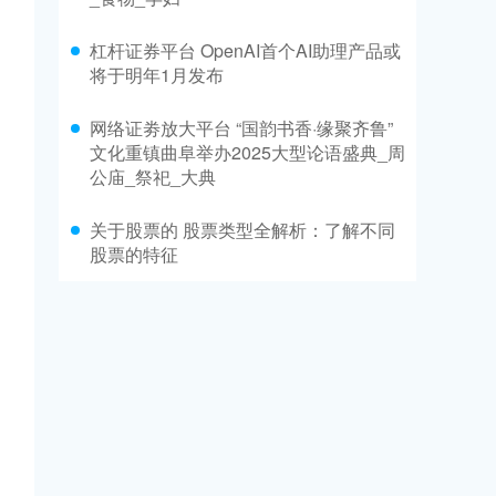
杠杆证券平台 OpenAI首个AI助理产品或
将于明年1月发布
网络证劵放大平台 “国韵书香·缘聚齐鲁”
文化重镇曲阜举办2025大型论语盛典_周
公庙_祭祀_大典
关于股票的 股票类型全解析：了解不同
股票的特征