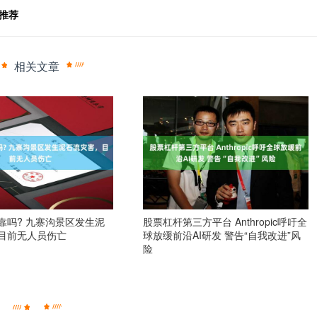
推荐
相关文章
靠吗? 九寨沟景区发生泥
股票杠杆第三方平台 Anthropic呼吁全
目前无人员伤亡
球放缓前沿AI研发 警告“自我改进”风
险