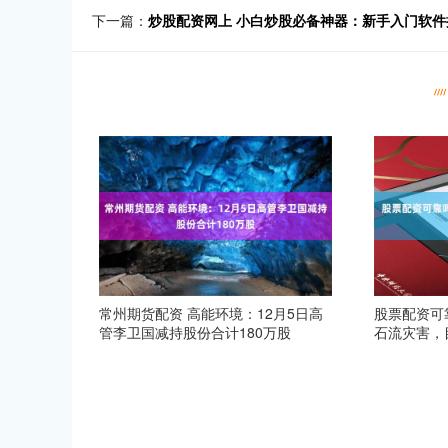
下一篇：
炒股配资网上 小白炒股必备神器：新手入门软件
常州期货配资 高能环境：12月5日高
股票配资可
管李卫国减持股份合计180万股
石流灾害，