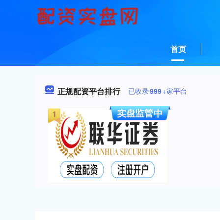
首页
正规配资平台排行
已收录
999
+家平台