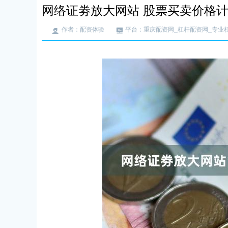
网络证劵放大网站 股票买卖价格
作者：配资体验
平台：重庆配资网_杠杆配资网_专业