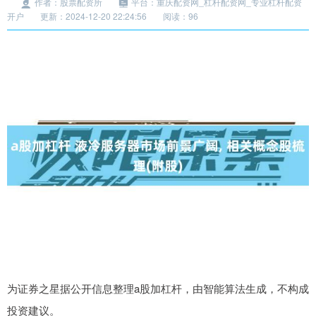
作者：股票配资所
平台：重庆配资网_杠杆配资网_专业杠杆配资
开户
更新：2024-12-20 22:24:56
阅读：96
为证券之星据公开信息整理a股加杠杆，由智能算法生成，不构成
投资建议。