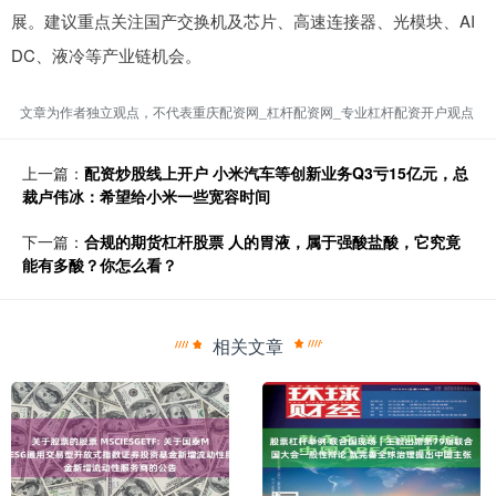
展。建议重点关注国产交换机及芯片、高速连接器、光模块、AI
DC、液冷等产业链机会。
文章为作者独立观点，不代表重庆配资网_杠杆配资网_专业杠杆配资开户观点
上一篇：
配资炒股线上开户 小米汽车等创新业务Q3亏15亿元，总
裁卢伟冰：希望给小米一些宽容时间
下一篇：
合规的期货杠杆股票 人的胃液，属于强酸盐酸，它究竟
能有多酸？你怎么看？
相关文章