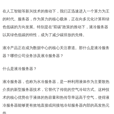
在人工智能等新兴技术的推动下，我们正迅速进入一个算力为王
的时代。服务器，作为算力的核心载体，正在向多元化计算和绿
色低碳的方向发展。特别是在“双碳”政策的推动下，液冷服务器
以其绿色低碳的特性，成为了减少碳排放的先锋。
液冷产品正在成为数据中心的核心关注赛道。那什么是液冷服务
器？哪些公司业务涉及液冷服务器？
什么是液冷服务器？
液冷服务器，也称为水冷服务器，是一种利用液体作为主要散热
介质的新型服务器技术，它替代了传统的空气冷却方式。这种技
术的核心优势在于液体的热容量和热传导率远高于空气，使得液
冷服务器能够更有效地直接或间接地冷却服务器内部的高发热元
件。