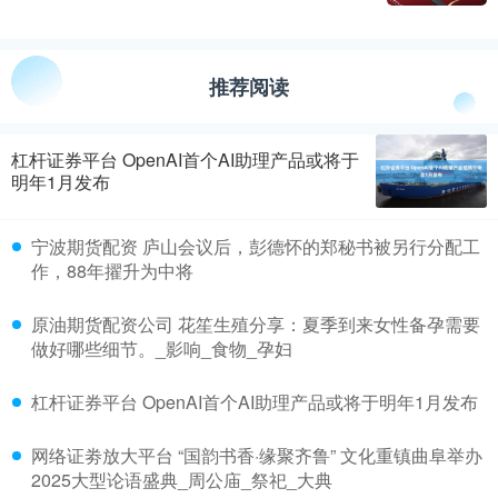
推荐阅读
杠杆证券平台 OpenAI首个AI助理产品或将于
明年1月发布
宁波期货配资 庐山会议后，彭德怀的郑秘书被另行分配工
作，88年擢升为中将
原油期货配资公司 花笙生殖分享：夏季到来女性备孕需要
做好哪些细节。_影响_食物_孕妇
杠杆证券平台 OpenAI首个AI助理产品或将于明年1月发布
网络证劵放大平台 “国韵书香·缘聚齐鲁” 文化重镇曲阜举办
2025大型论语盛典_周公庙_祭祀_大典