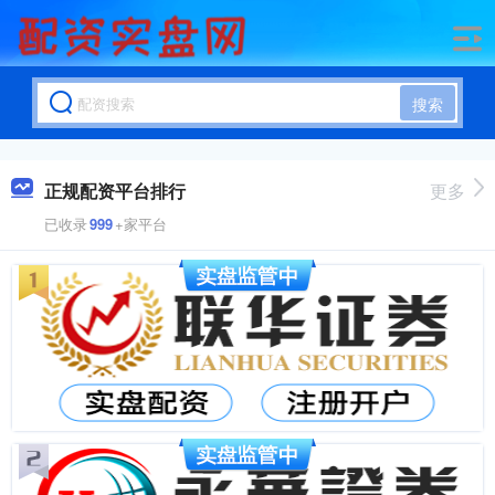
搜索
正规配资平台排行
更多
已收录
999
+家平台