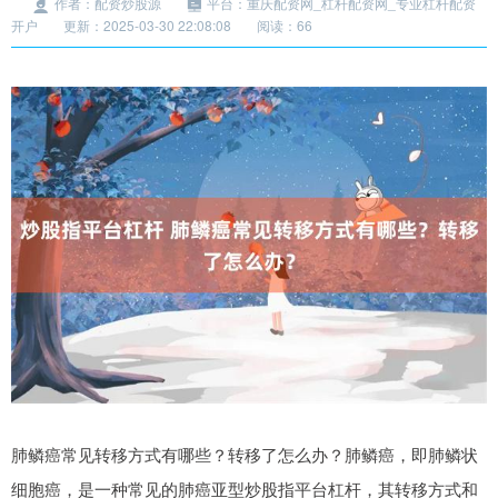
作者：配资炒股源
平台：重庆配资网_杠杆配资网_专业杠杆配资
开户
更新：2025-03-30 22:08:08
阅读：66
肺鳞癌常见转移方式有哪些？转移了怎么办？肺鳞癌，即肺鳞状
细胞癌，是一种常见的肺癌亚型炒股指平台杠杆，其转移方式和