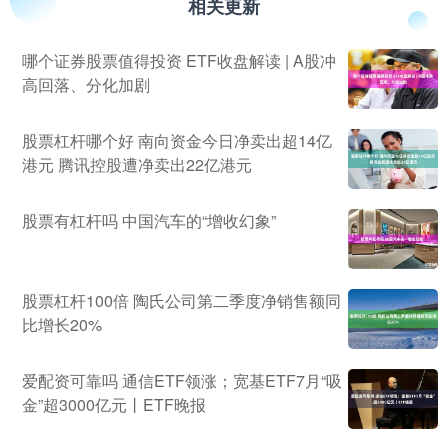
相关更新
哪个证券股票值得投资 ETF收盘解读 | A股冲
高回落、分化加剧
股票杠杆哪个好 南向资金今日净卖出超14亿
港元 腾讯控股遭净卖出22亿港元
股票有杠杆吗 中国汽车的“增收幻象”
股票杠杆100倍 陶氏公司第二季度净销售额同
比增长20%
爱配资可靠吗 通信ETF领涨；宽基ETF7月“吸
金”超3000亿元丨ETF晚报