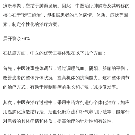
痰瘀毒聚，壅结于肺而发病。因此，中医治疗肺鳞癌及其转移的
核心在于“辨证施治”，即根据患者的具体病情、体质、症状等因
素，制定个性化的治疗方案。
展开剩余76%
在抗癌方面，中医的优势主要体现在以下几个方面：
首先，中医注重整体调节，通过调理气血、阴阳、脏腑的平衡，
改善患者的整体身体状况，提高机体的抗病能力。这种整体调节
的治疗方式，有助于抑制肿瘤的生长和扩散，减少复发率。
其次，中医在治疗过程中，采用中药方剂进行个体化治疗，如应
用温肺化痰散结疗法、活血化瘀疗法和补气养阴疗法等，能够针
对患者的具体病情和体质，提高治疗的针对性和有效性。