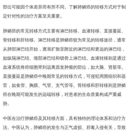
部位可能因个体差异而有所不同。了解肺鳞癌的转移方式对于制
定针对性的治疗方案至关重要。
肺鳞癌的常见转移方式主要有淋巴转移、血液转移、直接蔓延、
骨转移和肝转移。淋巴转移是肺鳞癌较为常见的转移途径，通常
从肺部淋巴结开始，逐渐扩散至附近的淋巴结和更远的淋巴结，
如纵隔淋巴结、颈部淋巴结和锁骨上淋巴结。血液转移则是通过
血液系统将癌细胞带到远离原发肿瘤的部位，如大脑、肾脏等。
直接蔓延是肺鳞癌中晚期常见的转移方式，可侵犯周围组织和器
官，如食管、胸膜、气管、支气管等。骨转移和肝转移则是肺鳞
癌在晚期可能发生的远端转移，对患者的生命质量构成严重威
胁。
中医在治疗肺鳞癌及其转移方面，具有独特的理论体系和治疗方
法。中医认为，肺鳞癌的发生与正气虚损、邪毒入侵有关，导致