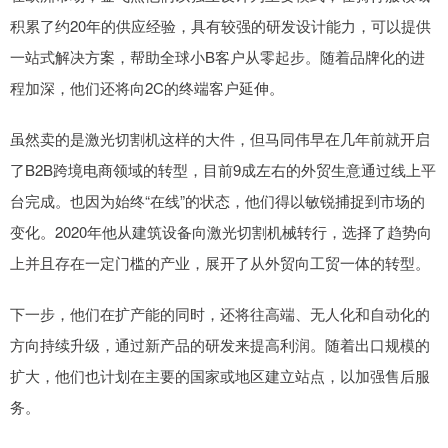
积累了约20年的供应经验，具有较强的研发设计能力，可以提供
一站式解决方案，帮助全球小B客户从零起步。随着品牌化的进
程加深，他们还将向2C的终端客户延伸。
虽然卖的是激光切割机这样的大件，但马同伟早在几年前就开启
了B2B跨境电商领域的转型，目前9成左右的外贸生意通过线上平
台完成。也因为始终“在线”的状态，他们得以敏锐捕捉到市场的
变化。2020年他从建筑设备向激光切割机械转行，选择了趋势向
上并且存在一定门槛的产业，展开了从外贸向工贸一体的转型。
下一步，他们在扩产能的同时，还将往高端、无人化和自动化的
方向持续升级，通过新产品的研发来提高利润。随着出口规模的
扩大，他们也计划在主要的国家或地区建立站点，以加强售后服
务。