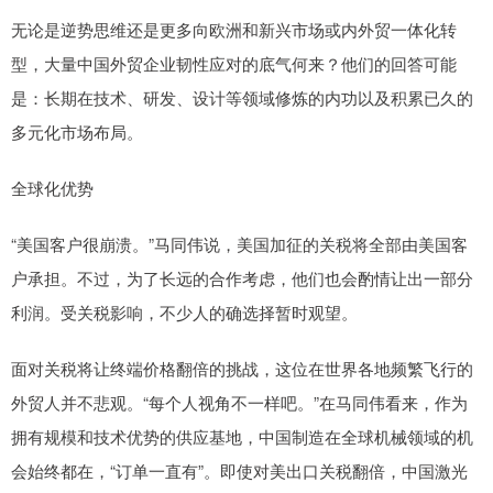
无论是逆势思维还是更多向欧洲和新兴市场或内外贸一体化转
型，大量中国外贸企业韧性应对的底气何来？他们的回答可能
是：长期在技术、研发、设计等领域修炼的内功以及积累已久的
多元化市场布局。
全球化优势
“美国客户很崩溃。”马同伟说，美国加征的关税将全部由美国客
户承担。不过，为了长远的合作考虑，他们也会酌情让出一部分
利润。受关税影响，不少人的确选择暂时观望。
面对关税将让终端价格翻倍的挑战，这位在世界各地频繁飞行的
外贸人并不悲观。“每个人视角不一样吧。”在马同伟看来，作为
拥有规模和技术优势的供应基地，中国制造在全球机械领域的机
会始终都在，“订单一直有”。即使对美出口关税翻倍，中国激光