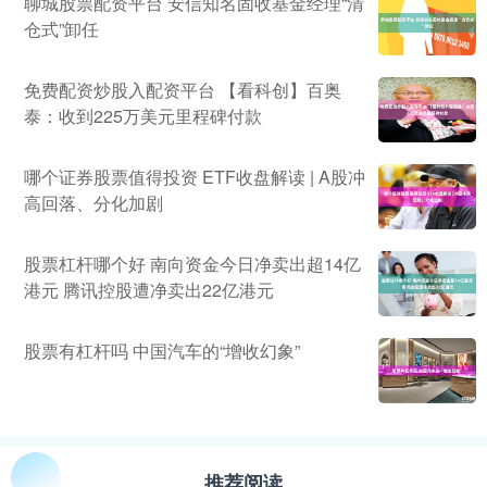
聊城股票配资平台 安信知名固收基金经理“清
仓式”卸任
免费配资炒股入配资平台 【看科创】百奥
泰：收到225万美元里程碑付款
哪个证券股票值得投资 ETF收盘解读 | A股冲
高回落、分化加剧
股票杠杆哪个好 南向资金今日净卖出超14亿
港元 腾讯控股遭净卖出22亿港元
股票有杠杆吗 中国汽车的“增收幻象”
推荐阅读