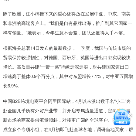
除了欧洲，汪小楠接下来的重心还将放在发展中亚、中东、南美
和非洲的高端客户上。“我们是自有品牌出海，推广到其它国家一
样有销量。”她表示，今年生意不会差，团队还显得人手不够。
根据海关总署14日发布的最新数据，一季度，我国与传统市场的
贸易保持较强韧性，对德国、西班牙、英国等进出口都实现较快
增长。高质量共建“一带一路”持续走深走实，对共建国家进出口
增速高于整体0.9个百分点，其中对东盟增长7.1%，对中亚五国增
长6.9%。
中国B2B跨境电商平台阿里国际站，4月以来派出数千名“小二”奔
赴全国几乎所有外贸产业带，并开启专属流量通道，定向为拓展
新市场的商家提供流量倾斜，对接更广阔的全球客户。同时，还
成立多个专项小组，在4月初即飞赴全球各地，调研当地买家，帮