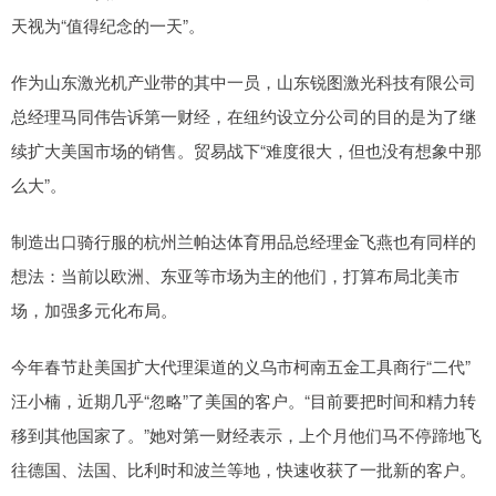
天视为“值得纪念的一天”。
作为山东激光机产业带的其中一员，山东锐图激光科技有限公司
总经理马同伟告诉第一财经，在纽约设立分公司的目的是为了继
续扩大美国市场的销售。贸易战下“难度很大，但也没有想象中那
么大”。
制造出口骑行服的杭州兰帕达体育用品总经理金飞燕也有同样的
想法：当前以欧洲、东亚等市场为主的他们，打算布局北美市
场，加强多元化布局。
今年春节赴美国扩大代理渠道的义乌市柯南五金工具商行“二代”
汪小楠，近期几乎“忽略”了美国的客户。“目前要把时间和精力转
移到其他国家了。”她对第一财经表示，上个月他们马不停蹄地飞
往德国、法国、比利时和波兰等地，快速收获了一批新的客户。