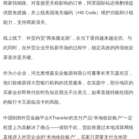
商家找销路。对直接受关税影响的订单，阿里国际站还将酌情提
供豁免措施，并上线美国海关编码（HS Code）维护功能和计税
能力，支持商家清关。
线上线下、外贸内贸“两条腿走路”，在当下显得越来越迫切。与
此同时，在外贸企业开拓新市场的过程中，稳定高效的跨境收款
渠道亦是关键。
作为小企业，河北奥维森实业集团有限公司董事长李芃森坦言，
他们较难获得大型银行机构的优质服务。在实践中，部分地区的
买家会在即将付款时告知近期兑不出美元，如果直接转账给国内
的银行卡又面临冻卡的风险。
中国B2B外贸金融平台XTransfer的支付产品“本地收款账户”一定
程度上为其解决了痛点——借助于此，货款将通过本地清算网络
直接进入外贸企业的“本地收款账户”，买家只需要支付当地货