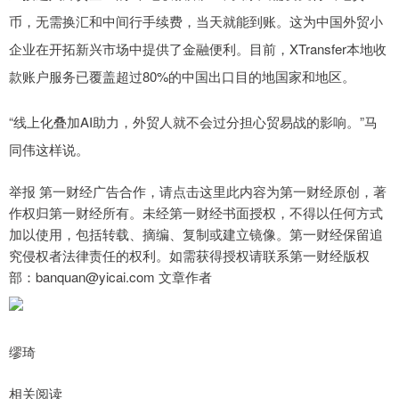
币，无需换汇和中间行手续费，当天就能到账。这为中国外贸小
企业在开拓新兴市场中提供了金融便利。目前，XTransfer本地收
款账户服务已覆盖超过80%的中国出口目的地国家和地区。
“线上化叠加AI助力，外贸人就不会过分担心贸易战的影响。”马
同伟这样说。
举报 第一财经广告合作，请点击这里此内容为第一财经原创，著
作权归第一财经所有。未经第一财经书面授权，不得以任何方式
加以使用，包括转载、摘编、复制或建立镜像。第一财经保留追
究侵权者法律责任的权利。如需获得授权请联系第一财经版权
部：banquan@yicai.com 文章作者
缪琦
相关阅读