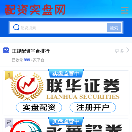
搜索
正规配资平台排行
更多
已收录
999
+家平台