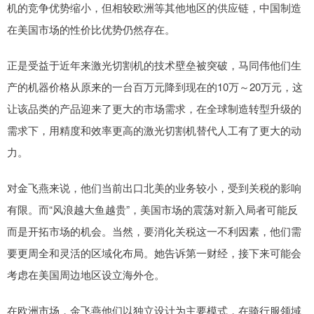
机的竞争优势缩小，但相较欧洲等其他地区的供应链，中国制造
在美国市场的性价比优势仍然存在。
正是受益于近年来激光切割机的技术壁垒被突破，马同伟他们生
产的机器价格从原来的一台百万元降到现在的10万～20万元，这
让该品类的产品迎来了更大的市场需求，在全球制造转型升级的
需求下，用精度和效率更高的激光切割机替代人工有了更大的动
力。
对金飞燕来说，他们当前出口北美的业务较小，受到关税的影响
有限。而“风浪越大鱼越贵”，美国市场的震荡对新入局者可能反
而是开拓市场的机会。当然，要消化关税这一不利因素，他们需
要更周全和灵活的区域化布局。她告诉第一财经，接下来可能会
考虑在美国周边地区设立海外仓。
在欧洲市场，金飞燕他们以独立设计为主要模式，在骑行服领域