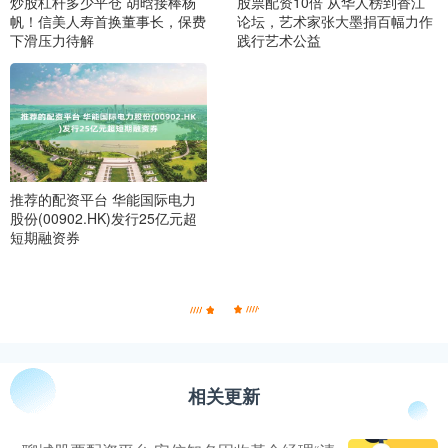
炒股杠杆多少平仓 胡晗接棒杨
股票配资10倍 从华人榜到香江
帆！信美人寿首换董事长，保费
论坛，艺术家张大墨捐百幅力作
下滑压力待解
践行艺术公益
推荐的配资平台 华能国际电力
股份(00902.HK)发行25亿元超
短期融资券
相关更新