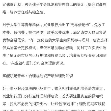
定储蓄计划，教会孩子学会规划和管理自己的资金，提升财商思
维，培养责任感与独立性。
对于大学生等青年群体，兴业银行推出了“无界借记卡”，免收工
本费、短信费，提供跨境汇款手续费优惠，满足该类人群日常消
费和金融需求。“有一定储蓄的大学生如果想参与理财，建议选择
低风险基金定投模式，降低市场波动的影响，同时可在实践中逐
步了解金融市场的运行规律和投资风险，培养长期投资意识和耐
心。”兴业银行厦门分行金牌理财师说。
赋能职场青年：合理规划资产增加理财知识
处于事业起步阶段的职场青年，收入相对较低但增长潜力较大，
兴业银行厦门分行金牌理财师建议，首先要注重资金的原始积
累，控制不必要的消费支出，让钱包“鼓起来”；理财初期应以稳