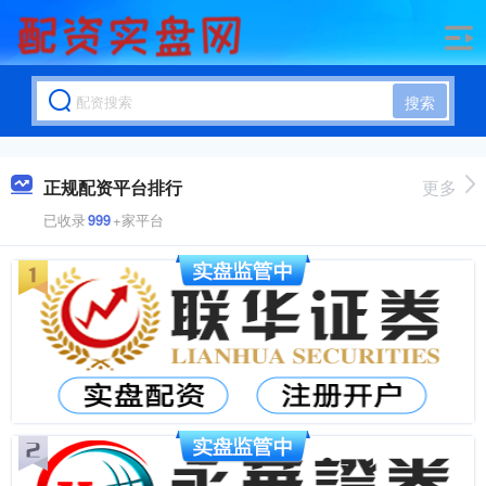
搜索
正规配资平台排行
更多
已收录
999
+家平台