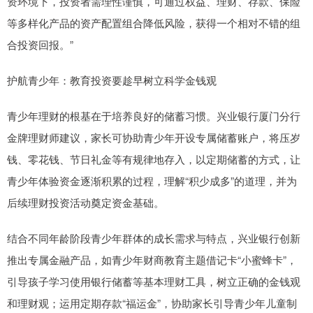
资环境下，投资者需理性谨慎，可通过权益、理财、存款、保险
等多样化产品的资产配置组合降低风险，获得一个相对不错的组
合投资回报。”
护航青少年：教育投资要趁早树立科学金钱观
青少年理财的根基在于培养良好的储蓄习惯。兴业银行厦门分行
金牌理财师建议，家长可协助青少年开设专属储蓄账户，将压岁
钱、零花钱、节日礼金等有规律地存入，以定期储蓄的方式，让
青少年体验资金逐渐积累的过程，理解“积少成多”的道理，并为
后续理财投资活动奠定资金基础。
结合不同年龄阶段青少年群体的成长需求与特点，兴业银行创新
推出专属金融产品，如青少年财商教育主题借记卡“小蜜蜂卡”，
引导孩子学习使用银行储蓄等基本理财工具，树立正确的金钱观
和理财观；运用定期存款“福运金”，协助家长引导青少年儿童制