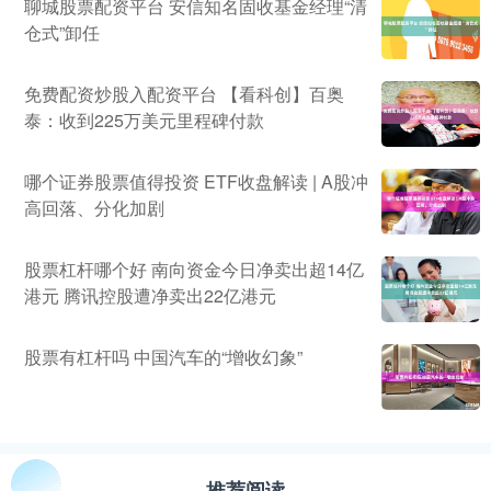
聊城股票配资平台 安信知名固收基金经理“清
仓式”卸任
免费配资炒股入配资平台 【看科创】百奥
泰：收到225万美元里程碑付款
哪个证券股票值得投资 ETF收盘解读 | A股冲
高回落、分化加剧
股票杠杆哪个好 南向资金今日净卖出超14亿
港元 腾讯控股遭净卖出22亿港元
股票有杠杆吗 中国汽车的“增收幻象”
推荐阅读