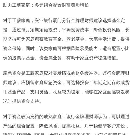
助力工薪家庭：多元组合配置财富稳步增长
对于工薪家庭，兴业银行厦门分行金牌理财师建议选择基金定
投，通过每月定期定额投资，平摊投资成本、降低投资风险，长
期坚持可为家庭积蓄教育基金、养老基金、大宗生活消费，提供
资金保障。同时，该类家庭可根据风险承受能力，适当配置小比
例的股票型基金、贵金属业务，有助于家庭资产稳健增值。
应急资金是工薪家庭应对突发情况的财务缓冲器。该行金牌理财
师建议，应预留家庭应急资金，可选择投资半年期定期存款或货
币基金产品，支用灵活、收益较为稳定，能够在家庭面临突发状
况时提供资金支持。
对于资金较为充裕的成熟家庭，该行金牌理财师认为，可以通过
产品的组合配置，降低风险、提高收益。对于稳健型客户来说，
建议选择“固收+”产品，大部分投资债券资产，少部分配置权益、