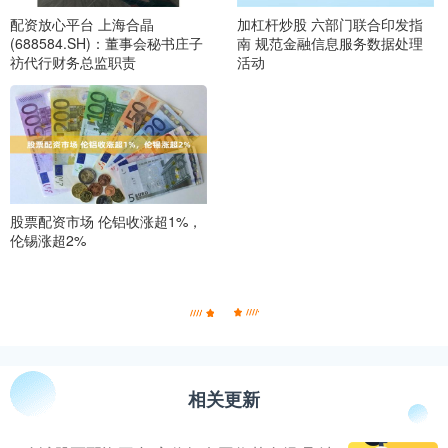
配资放心平台 上海合晶
加杠杆炒股 六部门联合印发指
(688584.SH)：董事会秘书庄子
南 规范金融信息服务数据处理
祊代行财务总监职责
活动
股票配资市场 伦铝收涨超1%，
伦锡涨超2%
相关更新