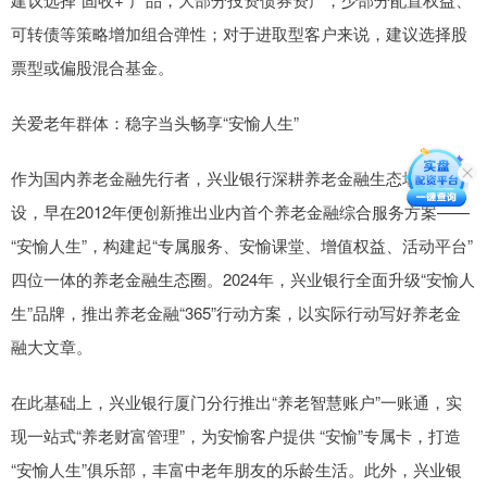
可转债等策略增加组合弹性；对于进取型客户来说，建议选择股
票型或偏股混合基金。
关爱老年群体：稳字当头畅享“安愉人生”
作为国内养老金融先行者，兴业银行深耕养老金融生态场景建
设，早在2012年便创新推出业内首个养老金融综合服务方案——
“安愉人生”，构建起“专属服务、安愉课堂、增值权益、活动平台”
四位一体的养老金融生态圈。2024年，兴业银行全面升级“安愉人
生”品牌，推出养老金融“365”行动方案，以实际行动写好养老金
融大文章。
在此基础上，兴业银行厦门分行推出“养老智慧账户”一账通，实
现一站式“养老财富管理”，为安愉客户提供 “安愉”专属卡，打造
“安愉人生”俱乐部，丰富中老年朋友的乐龄生活。此外，兴业银