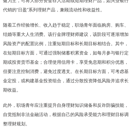
健为主，可将大部分资金存入活期或短期理财产品，如兴业银行
代销的“日盈”系列理财产品，兼顾流动性和收益性。
随着工作经验增长、收入趋于稳定，职场青年面临购房、购车、
结婚等重大人生消费。该行金牌理财师建议，该阶段可逐渐增加
风险资产的配置比例，注重短期目标和长期目标相结合。其中，
在短期目标方面，可通过强制储蓄积累资金，如每月参与银行定
期或投资货币基金；合理使用信用卡，享受免息期和积分优惠，
但要注意控制消费，避免过度透支。在长期目标方面，可考虑基
金定投，或构建基金投资组合，通过分散投资降低风险并追求长
期收益。
此外，职场青年应注重提升自身理财知识储备和反诈防骗技能，
自觉抵制非法金融活动，根据自己的风险承受能力和理财目标调
整理财规划。