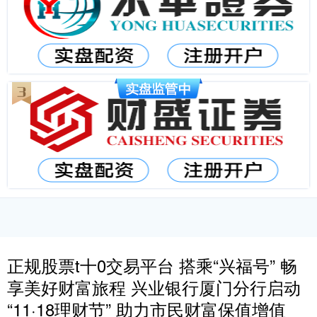
正规股票t十0交易平台 搭乘“兴福号” 畅
享美好财富旅程 兴业银行厦门分行启动
“11·18理财节” 助力市民财富保值增值