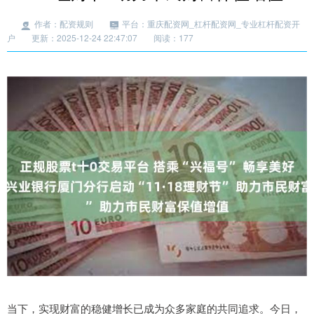
作者：配资规则
平台：重庆配资网_杠杆配资网_专业杠杆配资开
户
更新：2025-12-24 22:47:07
阅读：177
当下，实现财富的稳健增长已成为众多家庭的共同追求。今日，