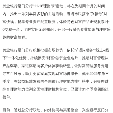
兴业银行厦门分行“11·18理财节”启动，将在为期两个月的时间
内，推出一系列丰富多彩的主题活动，邀请市民搭乘“兴福号”财
富快线，畅享专业资产配置服务，体验特色财富产品正规股票t十
0交易平台，了解实用金融知识，开启一段融合专业知识与理财乐
趣的财富旅程。
兴业银行厦门分行积极把握市场趋势，依托“产品+服务”“线上+线
下”一体化优势，持续擦亮“财富银行”金色名片，推动财富管理从
产品驱动、渠道驱动向客户体验驱动转型，让财富管理服务走进
寻常百姓家，助力更多家庭实现财富稳健增长。截至2025年第三
季度，在普益标准发布的全国银行理财能力排行榜中，兴银理财
综合理财能力位列全国性理财机构首位，已累计31个季度领跑该
榜单。
目前，通过总分行联动、内外协同与渠道整合，兴业银行厦门分