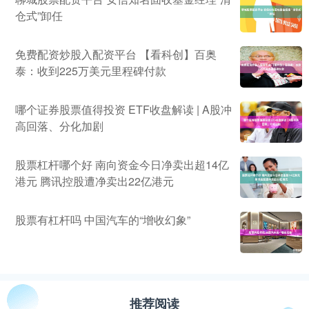
仓式”卸任
免费配资炒股入配资平台 【看科创】百奥
泰：收到225万美元里程碑付款
哪个证券股票值得投资 ETF收盘解读 | A股冲
高回落、分化加剧
股票杠杆哪个好 南向资金今日净卖出超14亿
港元 腾讯控股遭净卖出22亿港元
股票有杠杆吗 中国汽车的“增收幻象”
推荐阅读