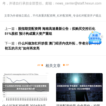
考，并请自行承担全部责任。邮箱：news_center@staff.hexun.com
文章为作者独立观点，不代表重庆配资网_杠杆配资网_专业杠杆配资开户观点
上一篇：
股指期货配资网 海南高速最新公告：拟购买交控石化
51%股权 预计构成重大资产重组
下一篇：
什么叫做加杠杆炒股 澳门经济内优外拓，学者分析“十月
初五的月光”如何再发亮
相关文章
什么叫加杠杆炒股 2024年9月
济南配资炒股 中色股份：控股