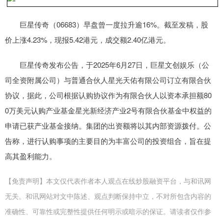
巨星传奇（06683）早盘曾一度拉升逾16%。截至发稿，股
价上涨4.23%，现报5.42港元，成交额2.40亿港元。
巨星传奇发布公告，于2025年6月27日，巨星文创娱乐（公
司全资附属公司）与普通合伙人星光天佑有限公司订立有限合伙
协议，据此，公司根据认购协议作为有限合伙人以资本承担额80
0万美元认购产业基金星光新经济产业2号有限合伙基金中权益的
申请已获产业基金接纳。集团的出资额将以其内部资源拨付。公
告称，进行认购事项的主要目的为丰富公司的投资组合，旨在提
高其盈利能力。
【免责声明】本文仅代表作者本人观点在线炒股融资平台，与和讯网
无关。和讯网站对文中陈述、观点判断保持中立，不对所包含内容的
准确性、可靠性或完整性提供任何明示或暗示的保证。请读者仅作参