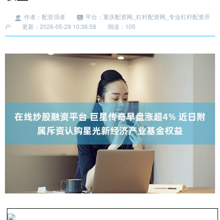
作者：配资强者
平台：重庆配资网_杠杆配资网_专业杠杆配资开
户
更新：2026-05-29 10:36:58
阅读：105