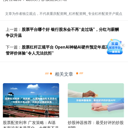
文章为作者独立观点，不代表重庆配资网_杠杆配资网_专业杠杆配资开户观点
上一篇：
股票平台哪个好 银行股东会不再“走过场”，分红与薪酬
争议升温
下一篇：
股票杠杆正规平台 OpenAI神秘AI硬件预定年底亮相 高
管评价体验“令人无法抗拒”
相关文章
股票配资利率 广发策略：AI基
炒股神器推荐：最受好评的炒股
本面没有本质恶化，大概率不是
APP