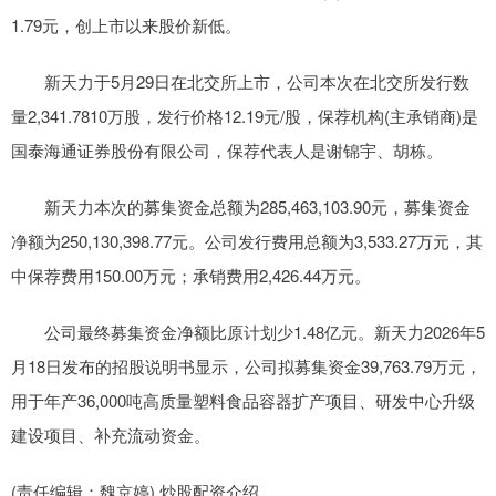
1.79元，创上市以来股价新低。
新天力于5月29日在北交所上市，公司本次在北交所发行数
量2,341.7810万股，发行价格12.19元/股，保荐机构(主承销商)是
国泰海通证券股份有限公司，保荐代表人是谢锦宇、胡栋。
新天力本次的募集资金总额为285,463,103.90元，募集资金
净额为250,130,398.77元。公司发行费用总额为3,533.27万元，其
中保荐费用150.00万元；承销费用2,426.44万元。
公司最终募集资金净额比原计划少1.48亿元。新天力2026年5
月18日发布的招股说明书显示，公司拟募集资金39,763.79万元，
用于年产36,000吨高质量塑料食品容器扩产项目、研发中心升级
建设项目、补充流动资金。
(责任编辑：魏京婷) 炒股配资介绍