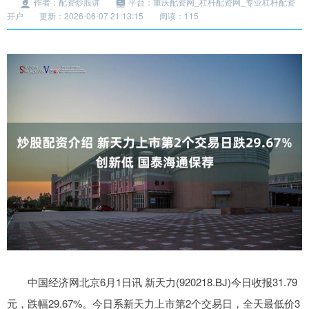
作者：配资炒股讲
平台：重庆配资网_杠杆配资网_专业杠杆配资
开户
更新：2026-06-07 21:13:15
阅读：115
中国经济网北京6月1日讯 新天力(920218.BJ)今日收报31.79
元，跌幅29.67%。今日系新天力上市第2个交易日，全天最低价3