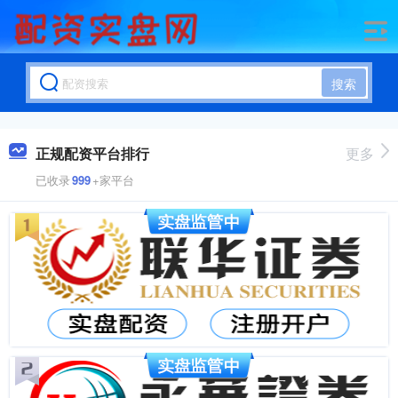
搜索
正规配资平台排行
更多
已收录
999
+家平台