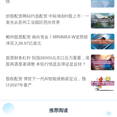
情
炒股配资网站约选配资 中际旭创H股上市：一
束光从苏州工业园区照向世界
郴州股票配资 南向资金丨MINIMAX-W逆势获
净买入26.97亿港元
股票财务杠杆 恒指26000点关口压力重重，港
股再遇显著调整 本轮行情是反弹还是反转？
股权配资 博世下一代AI智能座舱获定点，预
计2027年量产
推荐阅读