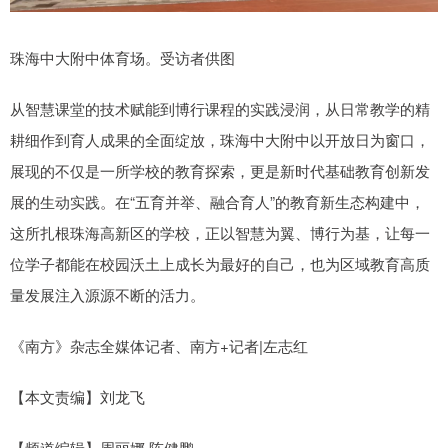
珠海中大附中体育场。受访者供图
从智慧课堂的技术赋能到博行课程的实践浸润，从日常教学的精
耕细作到育人成果的全面绽放，珠海中大附中以开放日为窗口，
展现的不仅是一所学校的教育探索，更是新时代基础教育创新发
展的生动实践。在“五育并举、融合育人”的教育新生态构建中，
这所扎根珠海高新区的学校，正以智慧为翼、博行为基，让每一
位学子都能在校园沃土上成长为最好的自己，也为区域教育高质
量发展注入源源不断的活力。
《南方》杂志全媒体记者、南方+记者|左志红
【本文责编】刘龙飞
【频道编辑】周丽娜 陈健鹏