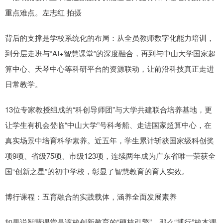
重点难点。左志红 拍摄
背后的支撑是学校系统化的布局：从全员教师数字化能力培训，
到分层走班与“AI+智慧课堂”的深度融合，再到与中山大学国家超
算中心、天琴中心等科研平台的资源联动，让前沿科技真正走进
日常教学。
13位专家教授组成的“科创导师团”与大学共建联合培养基地，更
让学生有机会登临“中山大学”号科考船、走进国家超算中心，在
真实场景中培育科学素养。近五年，学生累计斩获国家级科创奖
项9项、省级75项、市级123项，连续两年成为广东省唯一荣获全
国“创新之星”的初中学校，彰显了智慧教育的育人实效。
博行课程：五育融合的实践载体，涵养全面发展素养
如果说智慧课堂是该校创新教育的“硬核引擎”，那么“博行”校本课