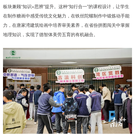
板块兼顾“知识+思辨”提升。这种“知行合一”的课程设计，让学生
在制作糖画中感受传统文化魅力，在铁丝陀螺制作中锻炼动手能
力，在唐家湾建筑绘画中培养审美素养，在省份拼图闯关中掌握
地理知识，实现了德智体美劳五育的有机融合。