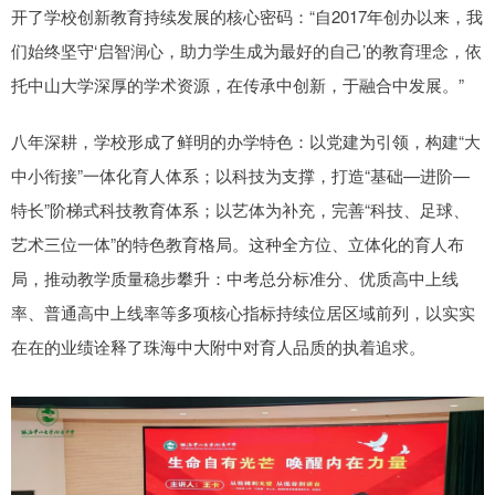
开了学校创新教育持续发展的核心密码：“自2017年创办以来，我
们始终坚守‘启智润心，助力学生成为最好的自己’的教育理念，依
托中山大学深厚的学术资源，在传承中创新，于融合中发展。”
八年深耕，学校形成了鲜明的办学特色：以党建为引领，构建“大
中小衔接”一体化育人体系；以科技为支撑，打造“基础—进阶—
特长”阶梯式科技教育体系；以艺体为补充，完善“科技、足球、
艺术三位一体”的特色教育格局。这种全方位、立体化的育人布
局，推动教学质量稳步攀升：中考总分标准分、优质高中上线
率、普通高中上线率等多项核心指标持续位居区域前列，以实实
在在的业绩诠释了珠海中大附中对育人品质的执着追求。