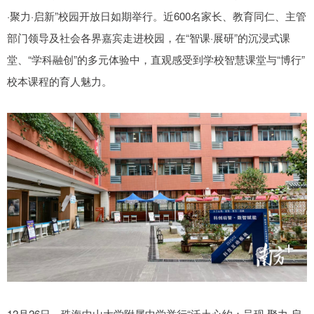
·聚力·启新”校园开放日如期举行。近600名家长、教育同仁、主管
部门领导及社会各界嘉宾走进校园，在“智课·展研”的沉浸式课
堂、“学科融创”的多元体验中，直观感受到学校智慧课堂与“博行”
校本课程的育人魅力。
12月26日，珠海中山大学附属中学举行“沃土心约：呈现·聚力·启