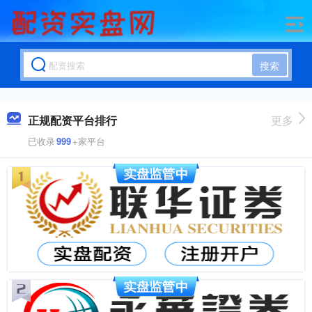
搜索
正规配资平台排行
更多
已收录
999
+家平台