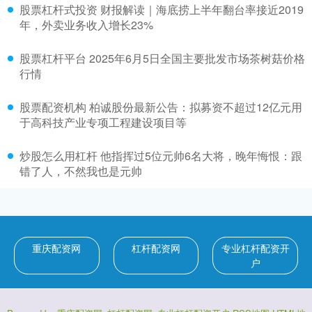
股票杠杆式投资 财报解读｜海底捞上半年翻台率接近2019
年，外卖业务收入增长23%
股票杠杆平台 2025年6月5日全国主要批发市场茶树菇价格
行情
股票配资机构 柏诚股份最新公告：拟募资不超过12亿元用
于高科技产业专项工程建设项目等
炒股怎么用杠杆 他指挥过5位元帅6名大将，晚年悔恨：跟
错了人，不然我也是元帅
重庆配资网
杠杆配资网
专业杠杆配资开
户