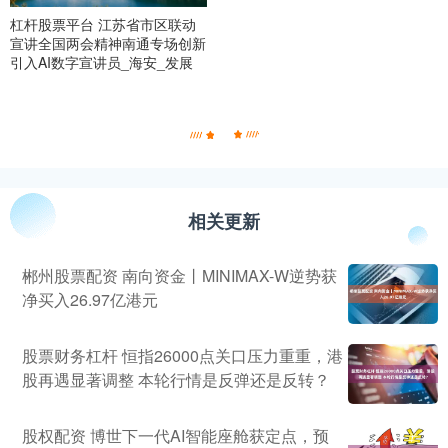
杠杆股票平台 江苏省市区联动
宣讲全国两会精神南通专场创新
引入AI数字宣讲员_海安_发展
相关更新
郴州股票配资 南向资金丨MINIMAX-W逆势获
净买入26.97亿港元
股票财务杠杆 恒指26000点关口压力重重，港
股再遇显著调整 本轮行情是反弹还是反转？
股权配资 博世下一代AI智能座舱获定点，预