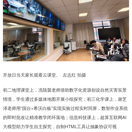
开放日当天家长观看云课堂。 左志红 拍摄
初二地理课堂上，冼陆茵老师借助数字化资源创设自然灾害实景
情境，学生通过多媒体地图开展小组探究；初三化学课上，谢芝
泽老师用“国台+希沃白板”实现实验过程实时同屏，数智作业系统
的即时批改让精准教学闭环落地；信息科技课上，超算互联网AI
大模型助力学生自主探究，自制HTML工具让抽象协议可视