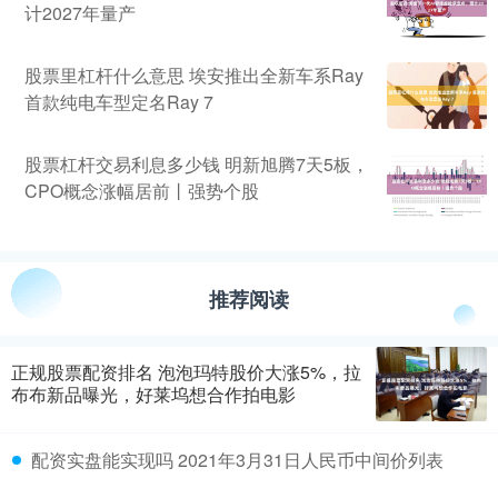
计2027年量产
股票里杠杆什么意思 埃安推出全新车系Ray
首款纯电车型定名Ray 7
股票杠杆交易利息多少钱 明新旭腾7天5板，
CPO概念涨幅居前丨强势个股
推荐阅读
正规股票配资排名 泡泡玛特股价大涨5%，拉
布布新品曝光，好莱坞想合作拍电影
配资实盘能实现吗 2021年3月31日人民币中间价列表