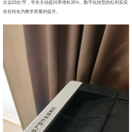
次达23次/节，学生主动提问率增长35%，数字化转型的红利实实
在在转化为教学质量的提升。