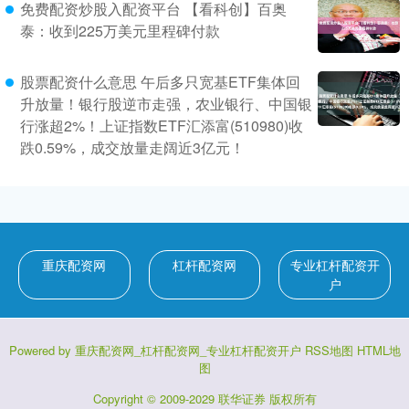
免费配资炒股入配资平台 【看科创】百奥
泰：收到225万美元里程碑付款
股票配资什么意思 午后多只宽基ETF集体回
升放量！银行股逆市走强，农业银行、中国银
行涨超2%！上证指数ETF汇添富(510980)收
跌0.59%，成交放量走阔近3亿元！
重庆配资网
杠杆配资网
专业杠杆配资开
户
Powered by
重庆配资网_杠杆配资网_专业杠杆配资开户
RSS地图
HTML地
图
Copyright
© 2009-2029
联华证券
版权所有