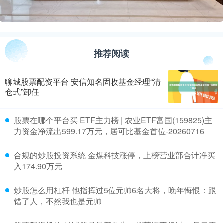
推荐阅读
聊城股票配资平台 安信知名固收基金经理“清
仓式”卸任
​股票在哪个平台买 ETF主力榜 | 农业ETF富国(159825)主
力资金净流出599.17万元，居可比基金首位-20260716
​合规的炒股投资系统 金煤科技涨停，上榜营业部合计净买
入174.90万元
​炒股怎么用杠杆 他指挥过5位元帅6名大将，晚年悔恨：跟
错了人，不然我也是元帅