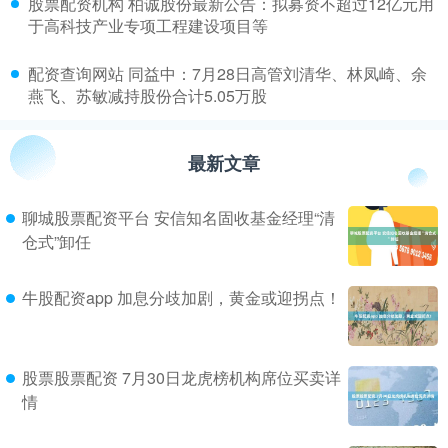
​股票配资机构 柏诚股份最新公告：拟募资不超过12亿元用
于高科技产业专项工程建设项目等
​配资查询网站 同益中：7月28日高管刘清华、林凤崎、余
燕飞、苏敏减持股份合计5.05万股
最新文章
聊城股票配资平台 安信知名固收基金经理“清
仓式”卸任
牛股配资app 加息分歧加剧，黄金或迎拐点！
股票股票配资 7月30日龙虎榜机构席位买卖详
情