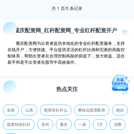
共 1 页/5 条记录
重庆配资网_杠杆配资网_专业杠杆配资开户
重庆配资网为出资者提供本地化的专业杠杆配资服务，支持
在线开户，方便快捷。平台提供灵活的杠杆比例和完善的风险控
制体系，帮助出资者在合理控制风险的前提下，放大收益。适合
新手和老手出资者在股市中高效操作。
热点关注
发展
山系
股票有杠杆么
攀枝花股票配资
南自
股票50倍杠杆
贵州
重庆
一座
7月
消费