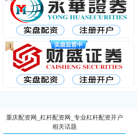
重庆配资网_杠杆配资网_专业杠杆配资开户
相关话题