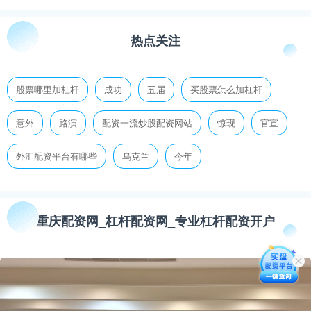
热点关注
股票哪里加杠杆
成功
五届
买股票怎么加杠杆
意外
路演
配资一流炒股配资网站
惊现
官宣
外汇配资平台有哪些
乌克兰
今年
重庆配资网_杠杆配资网_专业杠杆配资开户