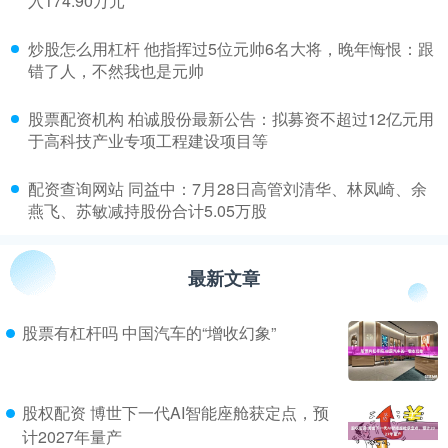
入174.90万元
​炒股怎么用杠杆 他指挥过5位元帅6名大将，晚年悔恨：跟
错了人，不然我也是元帅
​股票配资机构 柏诚股份最新公告：拟募资不超过12亿元用
于高科技产业专项工程建设项目等
​配资查询网站 同益中：7月28日高管刘清华、林凤崎、余
燕飞、苏敏减持股份合计5.05万股
最新文章
股票有杠杆吗 中国汽车的“增收幻象”
股权配资 博世下一代AI智能座舱获定点，预
计2027年量产