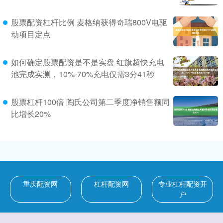
股票配资杠杆比例 麦格纳获得奇瑞800V电驱
动项目定点
如何确定股票配资是不是实盘 红旗超快充电
池完成实测，10%-70%充电仅需3分41秒
股票杠杆100倍 陶氏公司第二季度净销售额同
比增长20%
重庆配资网
杠杆配资网
专业杠杆配资开
户