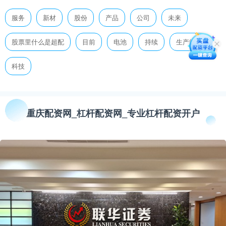
服务
新材
股份
产品
公司
未来
股票里什么是超配
目前
电池
持续
生产经营
科技
重庆配资网_杠杆配资网_专业杠杆配资开户