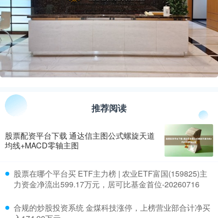
推荐阅读
股票配资平台下载 通达信主图公式螺旋天道
均线+MACD零轴主图
​股票在哪个平台买 ETF主力榜 | 农业ETF富国(159825)主
力资金净流出599.17万元，居可比基金首位-20260716
​合规的炒股投资系统 金煤科技涨停，上榜营业部合计净买