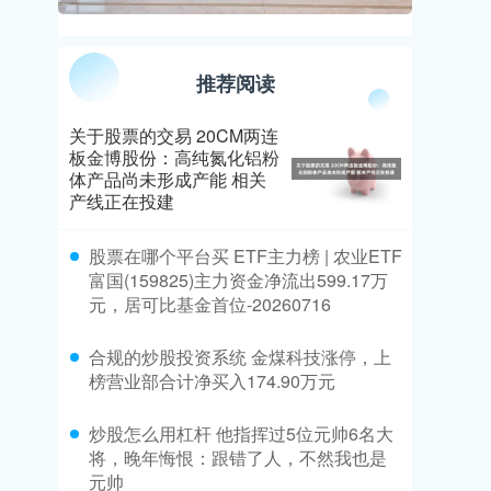
推荐阅读
关于股票的交易 20CM两连
板金博股份：高纯氮化铝粉
体产品尚未形成产能 相关
产线正在投建
​股票在哪个平台买 ETF主力榜 | 农业ETF
富国(159825)主力资金净流出599.17万
元，居可比基金首位-20260716
​合规的炒股投资系统 金煤科技涨停，上
榜营业部合计净买入174.90万元
​炒股怎么用杠杆 他指挥过5位元帅6名大
将，晚年悔恨：跟错了人，不然我也是
元帅