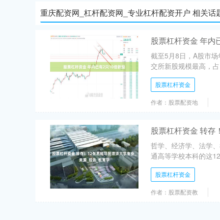
重庆配资网_杠杆配资网_专业杠杆配资开户 相关话
股票杠杆资金 年内
截至5月8日，A股市场
交所新股规模最高，占比
股票杠杆资金
作者：股票配资地
股票杠杆资金 转存
哲学、经济学、法学、
通高等学校本科的这12
股票杠杆资金
作者：股票配资教