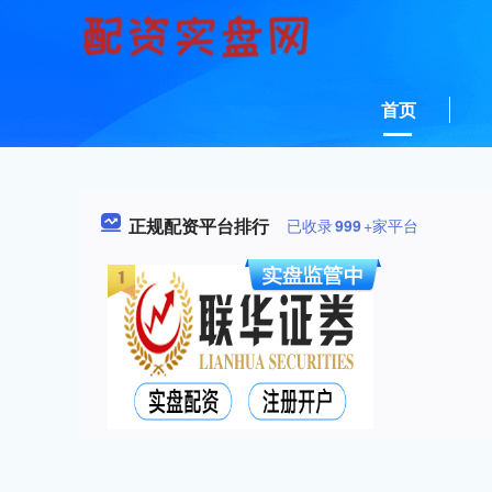
首页
正规配资平台排行
已收录
999
+家平台