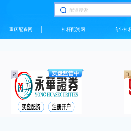
重庆配资网
杠杆配资网
专业杠