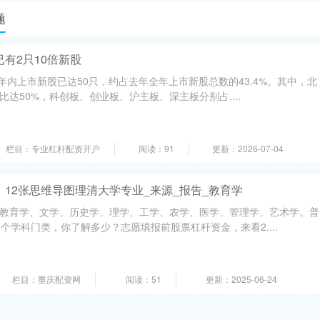
题
已有2只10倍新股
年内上市新股已达50只，约占去年全年上市新股总数的43.4%。其中，北
达50%，科创板、创业板、沪主板、深主板分别占....
栏目：专业杠杆配资开户
阅读：91
更新：2026-07-04
！12张思维导图理清大学专业_来源_报告_教育学
教育学、文学、历史学、理学、工学、农学、医学、管理学、艺术学。普
个学科门类，你了解多少？志愿填报前股票杠杆资金，来看2....
栏目：重庆配资网
阅读：51
更新：2025-06-24