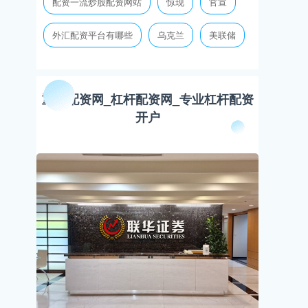
配资一流炒股配资网站
惊现
官宣
外汇配资平台有哪些
乌克兰
美联储
重庆配资网_杠杆配资网_专业杠杆配资
开户