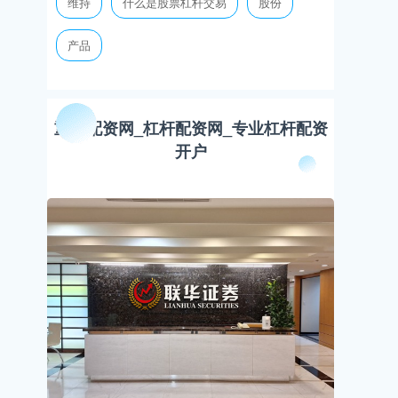
维持
什么是股票杠杆交易
股份
产品
重庆配资网_杠杆配资网_专业杠杆配资
开户