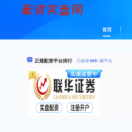
首页
正规配资平台排行
已收录
999
+家平台