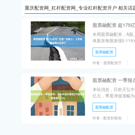
重庆配资网_杠杆配资网_专业杠杆配资开户 相关话
股票融配资 超17
本周股票融配资，A股上
体股东每股派现0.119
股票融配资
作者：股票配资厅
股票融配资 一季报点
本站消息，日前天弘中证
亿元，季度净值涨幅为4.
股票融配资
作者：配资炒股地