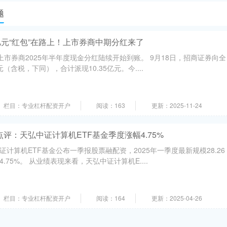
题
5亿元“红包”在路上！上市券商中期分红来了
市券商2025年半年度现金分红陆续开始到账。 9月18日，招商证券向全
元（含税，下同），合计派现10.35亿元。今....
栏目：专业杠杆配资开户
阅读：163
更新：2025-11-24
评：天弘中证计算机ETF基金季度涨幅4.75%
计算机ETF基金公布一季报股票融配资，2025年一季度最新规模28.26
75%。 从业绩表现来看，天弘中证计算机E....
栏目：专业杠杆配资开户
阅读：164
更新：2025-04-26