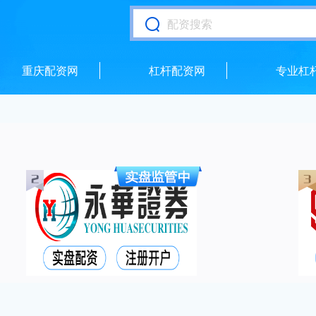
重庆配资网
杠杆配资网
专业杠