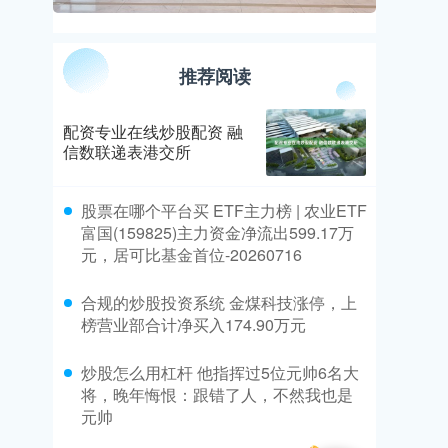
推荐阅读
配资专业在线炒股配资 融
信数联递表港交所
​股票在哪个平台买 ETF主力榜 | 农业ETF
富国(159825)主力资金净流出599.17万
元，居可比基金首位-20260716
​合规的炒股投资系统 金煤科技涨停，上
榜营业部合计净买入174.90万元
​炒股怎么用杠杆 他指挥过5位元帅6名大
将，晚年悔恨：跟错了人，不然我也是
元帅