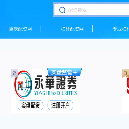
重庆配资网
杠杆配资网
专业杠