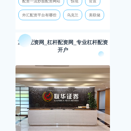
配资一流炒股配资网站
惊现
官宣
外汇配资平台有哪些
乌克兰
美联储
重庆配资网_杠杆配资网_专业杠杆配资
开户