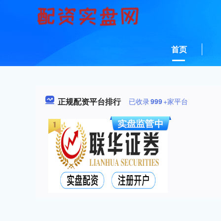
首页
正规配资平台排行
已收录
999
+家平台