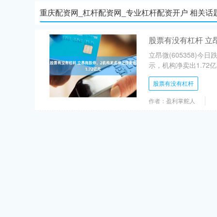
重庆配资网_杠杆配资网_专业杠杆配资开户 相关话
股票有没有杠杆 立
立昂微(605358)今
示，机构净卖出1.72亿元
股票有没有杠杆
作者：盈利掌舵人