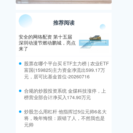
推荐阅读
安全的网络配资 第十五届
深圳动漫节燃动鹏城，亮点
来了
​股票在哪个平台买 ETF主力榜 | 农业ETF
富国(159825)主力资金净流出599.17万
元，居可比基金首位-20260716
​合规的炒股投资系统 金煤科技涨停，上
榜营业部合计净买入174.90万元
​炒股怎么用杠杆 他指挥过5位元帅6名大
将，晚年悔恨：跟错了人，不然我也是
元帅