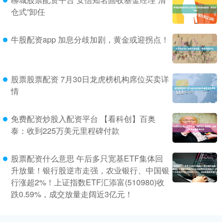
仓式”卸任
牛股配资app 加息分歧加剧，黄金或迎拐点！
股票股票配资 7月30日龙虎榜机构席位买卖详
情
免费配资炒股入配资平台 【看科创】百奥
泰：收到225万美元里程碑付款
股票配资什么意思 午后多只宽基ETF集体回
升放量！银行股逆市走强，农业银行、中国银
行涨超2%！上证指数ETF汇添富(510980)收
跌0.59%，成交放量走阔近3亿元！