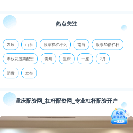
热点关注
发展
山系
股票有杠杆么
南自
股票50倍杠杆
攀枝花股票配资
贵州
重庆
一座
7月
消费
发布
重庆配资网_杠杆配资网_专业杠杆配资开户