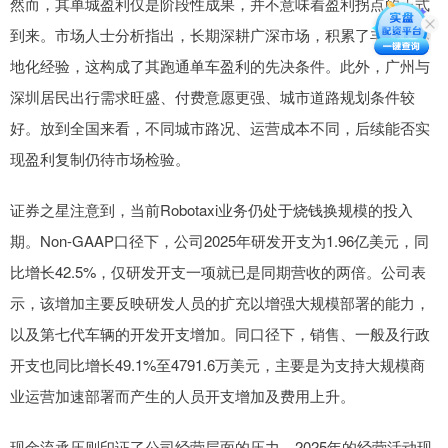
然而，其单城盈利仅是阶段性成果，并不意味着盈利拐点的正式
到来。市场人士分析指出，长期深耕广深市场，积累了丰富的本
地化经验，这构成了其跑通单车盈利的先决条件。此外，广州与
深圳居民出行需求旺盛、付费意愿更强、城市道路规划条件较
好。放到全国来看，不同城市路况、运营成本不同，后续能否实
现盈利复制仍待市场检验。
证券之星注意到，当前Robotaxi业务仍处于烧钱换规模的投入
期。Non-GAAP口径下，公司2025年研发开支为1.96亿美元，同
比增长42.5%，仅研发开支一项就已是同期营收的两倍。公司表
示，该增加主要反映研发人员的扩充以增强大规模部署的能力，
以及第七代车辆的开发开支增加。同口径下，销售、一般及行政
开支也同比增长49.1%至4791.6万美元，主要是为支持大规模商
业运营加速部署而产生的人员开支增加及费用上升。
现金流承压则印证了公司经营层面的压力。2025年的经营活动现