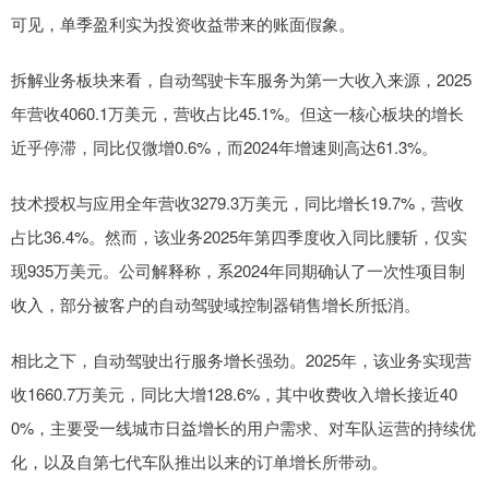
可见，单季盈利实为投资收益带来的账面假象。
拆解业务板块来看，自动驾驶卡车服务为第一大收入来源，2025
年营收4060.1万美元，营收占比45.1%。但这一核心板块的增长
近乎停滞，同比仅微增0.6%，而2024年增速则高达61.3%。
技术授权与应用全年营收3279.3万美元，同比增长19.7%，营收
占比36.4%。然而，该业务2025年第四季度收入同比腰斩，仅实
现935万美元。公司解释称，系2024年同期确认了一次性项目制
收入，部分被客户的自动驾驶域控制器销售增长所抵消。
相比之下，自动驾驶出行服务增长强劲。2025年，该业务实现营
收1660.7万美元，同比大增128.6%，其中收费收入增长接近40
0%，主要受一线城市日益增长的用户需求、对车队运营的持续优
化，以及自第七代车队推出以来的订单增长所带动。