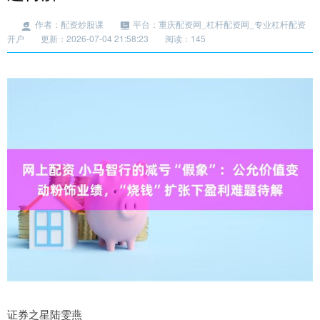
作者：配资炒股课
平台：重庆配资网_杠杆配资网_专业杠杆配资
开户
更新：2026-07-04 21:58:23
阅读：145
证券之星陆雯燕