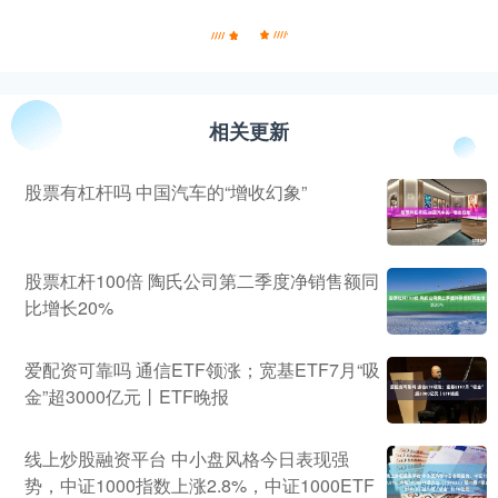
相关更新
股票有杠杆吗 中国汽车的“增收幻象”
股票杠杆100倍 陶氏公司第二季度净销售额同
比增长20%
爱配资可靠吗 通信ETF领涨；宽基ETF7月“吸
金”超3000亿元丨ETF晚报
线上炒股融资平台 中小盘风格今日表现强
势，中证1000指数上涨2.8%，中证1000ETF