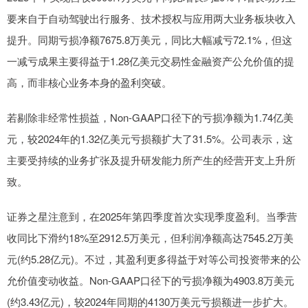
要来自于自动驾驶出行服务、技术授权与应用两大业务板块收入
提升。同期亏损净额7675.8万美元，同比大幅减亏72.1%，但这
一减亏成果主要得益于1.28亿美元交易性金融资产公允价值的提
高，而非核心业务本身的盈利突破。
若剔除非经常性损益，Non-GAAP口径下的亏损净额为1.74亿美
元，较2024年的1.32亿美元亏损额扩大了31.5%。公司表示，这
主要受持续的业务扩张及提升研发能力所产生的经营开支上升所
致。
证券之星注意到，在2025年第四季度首次实现季度盈利。当季营
收同比下滑约18%至2912.5万美元，但利润净额高达7545.2万美
元(约5.28亿元)。不过，其盈利更多得益于对等公司投资带来的公
允价值变动收益。Non-GAAP口径下的亏损净额为4903.8万美元
(约3.43亿元)，较2024年同期的4130万美元亏损额进一步扩大。