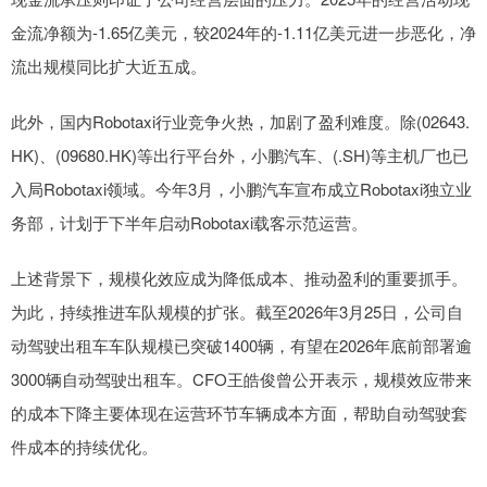
金流净额为-1.65亿美元，较2024年的-1.11亿美元进一步恶化，净
流出规模同比扩大近五成。
此外，国内Robotaxi行业竞争火热，加剧了盈利难度。除(02643.
HK)、(09680.HK)等出行平台外，小鹏汽车、(.SH)等主机厂也已
入局Robotaxi领域。今年3月，小鹏汽车宣布成立Robotaxi独立业
务部，计划于下半年启动Robotaxi载客示范运营。
上述背景下，规模化效应成为降低成本、推动盈利的重要抓手。
为此，持续推进车队规模的扩张。截至2026年3月25日，公司自
动驾驶出租车车队规模已突破1400辆，有望在2026年底前部署逾
3000辆自动驾驶出租车。CFO王皓俊曾公开表示，规模效应带来
的成本下降主要体现在运营环节车辆成本方面，帮助自动驾驶套
件成本的持续优化。