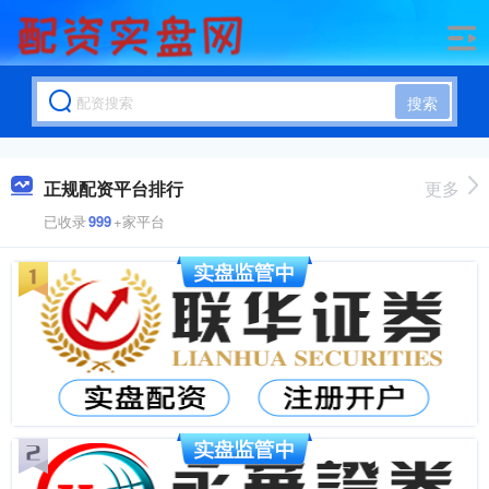
搜索
正规配资平台排行
更多
已收录
999
+家平台