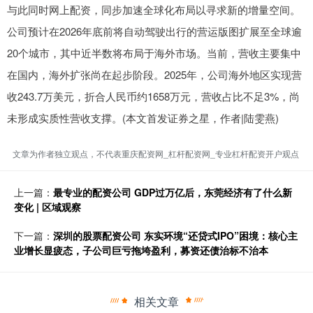
与此同时网上配资，同步加速全球化布局以寻求新的增量空间。
公司预计在2026年底前将自动驾驶出行的营运版图扩展至全球逾
20个城市，其中近半数将布局于海外市场。当前，营收主要集中
在国内，海外扩张尚在起步阶段。2025年，公司海外地区实现营
收243.7万美元，折合人民币约1658万元，营收占比不足3%，尚
未形成实质性营收支撑。(本文首发证券之星，作者|陆雯燕)
文章为作者独立观点，不代表重庆配资网_杠杆配资网_专业杠杆配资开户观点
上一篇：
最专业的配资公司 GDP过万亿后，东莞经济有了什么新
变化 | 区域观察
下一篇：
深圳的股票配资公司 东实环境“还贷式IPO”困境：核心主
业增长显疲态，子公司巨亏拖垮盈利，募资还债治标不治本
相关文章