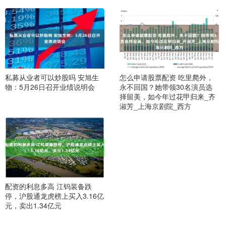
私募从业者可以炒股吗 安旭生
怎么申请股票配资 吃里爬外，
物：5月26日召开业绩说明会
永不回国？她带领30名演员选
择留美，如今年过花甲归来_齐
淑芳_上海京剧院_西方
配资的利息多高 江钨装备跌
停，沪股通龙虎榜上买入3.16亿
元，卖出1.34亿元