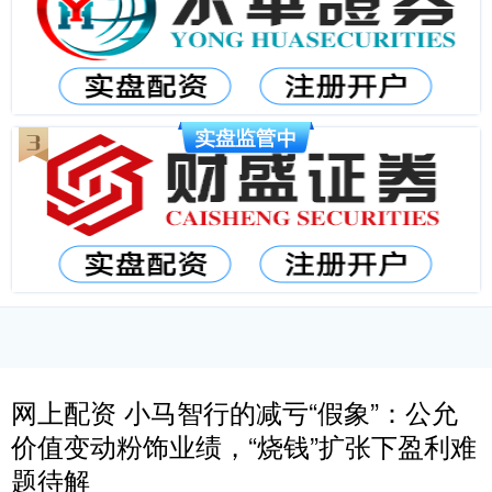
网上配资 小马智行的减亏“假象”：公允
价值变动粉饰业绩，“烧钱”扩张下盈利难
题待解