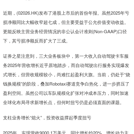
近期，(02026.HK)发布了港股上市后的首份年报。虽然2025年亏
损净额同比大幅收窄超七成，但主要受益于公允价值变动收益。
更能反映主营业务经营情况的非公认会计准则(Non-GAAP)口径
下，其亏损净额反而扩大了三成。
证券之星注意到，三大业务板块中，第一大收入自动驾驶卡车服
务2025年营收增长近乎原地踏步，而自动驾驶出行服务实现爆发
式增长，但营收规模较小，尚难扛起盈利大旗。当前，仍处于“烧
钱换规模”的阶段，叠加Robotaxi赛道竞争白热化，进一步挤压了
盈利空间。虽然公司以车队规模化扩张对冲成本压力，同时加速
全球化布局寻求新增长点，但何时扭亏仍是必须直面的课题。
支柱业务增长“熄火”，投资收益撑起季度扭亏
2025年，实现营收9000.1万美元，同比增长约20%，增长动力主