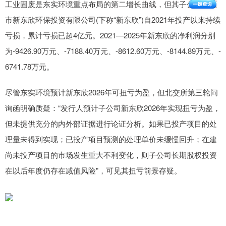
工业固废是东实环境重点布局的第二增长曲线，但其子公司东莞
市新东欣环保投资有限公司(下称“新东欣”)自2021年投产以来持续
亏损，累计亏损已超4亿元。2021—2025年新东欣的净利润分别
为-9426.90万元、-7188.40万元、-8612.60万元、-8144.89万元、-
6741.78万元。
尽管东实环境预计新东欣2026年可扭亏为盈，但北交所第三轮问
询函明确质疑：“发行人预计子公司新东欣2026年实现扭亏为盈，
但未提供充分的内外部证据进行论证分析。如果已投产项目的处
理量未得到实现；已投产项目预测的处理单价未缓慢回升；在建
尚未投产项目的市场发生重大不利变化，则子公司长期股权投资
在以后年度仍存在减值风险”，可见其扭亏前景存疑。