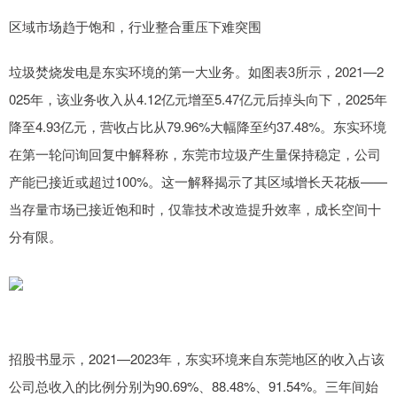
区域市场趋于饱和，行业整合重压下难突围
垃圾焚烧发电是东实环境的第一大业务。如图表3所示，2021—2
025年，该业务收入从4.12亿元增至5.47亿元后掉头向下，2025年
降至4.93亿元，营收占比从79.96%大幅降至约37.48%。东实环境
在第一轮问询回复中解释称，东莞市垃圾产生量保持稳定，公司
产能已接近或超过100%。这一解释揭示了其区域增长天花板——
当存量市场已接近饱和时，仅靠技术改造提升效率，成长空间十
分有限。
招股书显示，2021—2023年，东实环境来自东莞地区的收入占该
公司总收入的比例分别为90.69%、88.48%、91.54%。三年间始