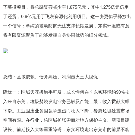
了募投项目，将总融资额减少至1.875亿元，其中1.275亿元仍用
于还贷，0.6亿元用于飞灰资源化利用项目。这一变更似乎释放出
一个信号：单纯的被动防御无法支撑长期发展，东实环境或有意
将有限资源聚焦于能够发挥自身协同优势的细分领域。
总结：区域依赖、债务高压、利润虚火三大隐忧
隐忧一：区域天花板触手可及，成长性何在？东实环境约90%收
入来自东莞，垃圾焚烧发电业务已触及产能上限，收入贡献大幅
下滑。工业固废业务因竞争激烈而收入下降，餐厨垃圾处置市场
空间有限。在行业，跨区域扩张需面对地方保护主义、新项目建
设长、前期投入大等重重障碍，东实环境走出东莞市的前景不容