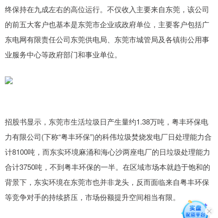
终保持在九成左右的高位运行。不仅收入主要来自东莞，该公司
的前五大客户也基本是东莞市企业或政府单位，主要客户包括广
东电网有限责任公司东莞供电局、东莞市城管局及各镇街公用事
业服务中心等政府部门和事业单位。
招股书显示，东莞市生活垃圾日产生量约1.38万吨，粤丰环保电
力有限公司(下称“粤丰环保”)的科伟垃圾焚烧发电厂日处理能力合
计8100吨，而东实环境麻涌和海心沙两座电厂的日垃圾处理能力
合计3750吨，不到粤丰环保的一半。在区域市场本就趋于饱和的
背景下，东实环境在东莞市也并非龙头，反而面临来自粤丰环保
等竞争对手的持续挤压，市场份额提升空间相当有限。