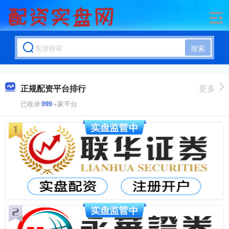
搜索
正规配资平台排行
更多
已收录
999
+家平台