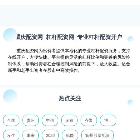
重庆配资网_杠杆配资网_专业杠杆配资开户
重庆配资网为出资者提供本地化的专业杠杆配资服务，支持
在线开户，方便快捷。平台提供灵活的杠杆比例和完善的风险控
制体系，帮助出资者在合理控制风险的前提下，放大收益。适合
新手和老手出资者在股市中高效操作。
热点关注
全国
贵州
中信
发布
齐聚
博士
发生
未来
2026
赋能
扬州股票配资