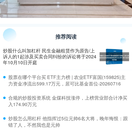
推荐阅读
炒股什么叫加杠杆 民生金融租赁作为原告/上
诉人的1起涉及买卖合同纠纷的诉讼将于2024
年10月10日开庭
​股票在哪个平台买 ETF主力榜 | 农业ETF富国(159825)主
力资金净流出599.17万元，居可比基金首位-20260716
​合规的炒股投资系统 金煤科技涨停，上榜营业部合计净买
入174.90万元
​炒股怎么用杠杆 他指挥过5位元帅6名大将，晚年悔恨：跟
错了人，不然我也是元帅