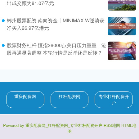
出成交额为81.07亿元
郴州股票配资 南向资金丨MINIMAX-W逆势获
净买入26.97亿港元
股票财务杠杆 恒指26000点关口压力重重，港
股再遇显著调整 本轮行情是反弹还是反转？
重庆配资网
杠杆配资网
专业杠杆配资开
户
Powered by
重庆配资网_杠杆配资网_专业杠杆配资开户
RSS地图
HTML地
图