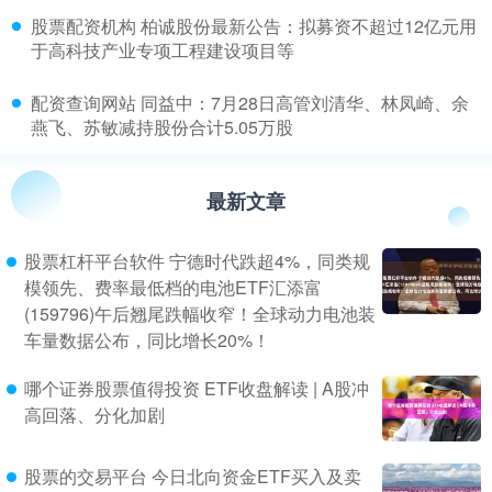
​股票配资机构 柏诚股份最新公告：拟募资不超过12亿元用
于高科技产业专项工程建设项目等
​配资查询网站 同益中：7月28日高管刘清华、林凤崎、余
燕飞、苏敏减持股份合计5.05万股
最新文章
股票杠杆平台软件 宁德时代跌超4%，同类规
模领先、费率最低档的电池ETF汇添富
(159796)午后翘尾跌幅收窄！全球动力电池装
车量数据公布，同比增长20%！
哪个证券股票值得投资 ETF收盘解读 | A股冲
高回落、分化加剧
股票的交易平台 今日北向资金ETF买入及卖